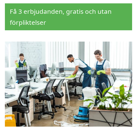
Få 3 erbjudanden, gratis och utan
förpliktelser