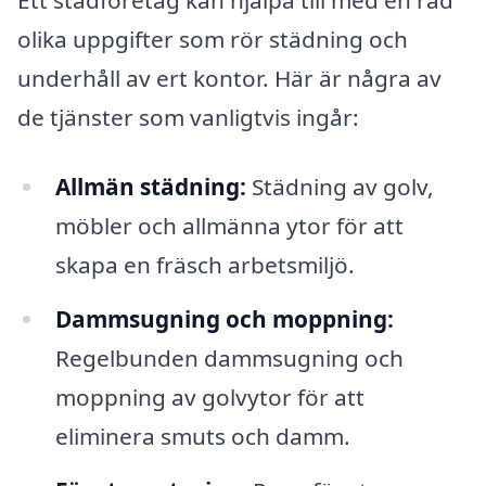
Ett städföretag kan hjälpa till med en rad
olika uppgifter som rör städning och
underhåll av ert kontor. Här är några av
de tjänster som vanligtvis ingår:
Allmän städning:
Städning av golv,
möbler och allmänna ytor för att
skapa en fräsch arbetsmiljö.
Dammsugning och moppning:
Regelbunden dammsugning och
moppning av golvytor för att
eliminera smuts och damm.