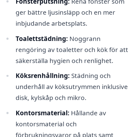
Fönsterputsning:
Rena fönster som
ger bättre ljusinsläpp och en mer
inbjudande arbetsplats.
Toalettstädning:
Noggrann
rengöring av toaletter och kök för att
säkerställa hygien och renlighet.
Köksrenhållning:
Städning och
underhåll av köksutrymmen inklusive
disk, kylskåp och mikro.
Kontorsmaterial:
Hållande av
kontorsmaterial och
förbrukningsvaror på plats samt