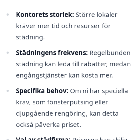
Kontorets storlek:
Större lokaler
kräver mer tid och resurser för
städning.
Städningens frekvens:
Regelbunden
städning kan leda till rabatter, medan
engångstjänster kan kosta mer.
Specifika behov:
Om ni har speciella
krav, som fönsterputsing eller
djupgående rengöring, kan detta
också påverka priset.
Val av städfirma:
Priserna kan skilja