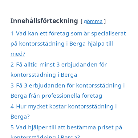
Innehållsförteckning
gömma
1
Vad kan ett företag som är specialiserat
på kontorsstädning i Berga hjälpa till
med?
2
Få alltid minst 3 erbjudanden för
kontorsstädning i Berga
3
Få 3 erbjudanden för kontorsstädning i
Berga från professionella företag
4
Hur mycket kostar kontorsstädning i
Berga?
5
Vad hjälper till att bestämma priset på
kontorsstädning i Berga?