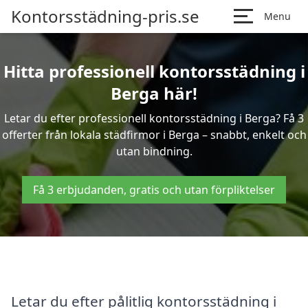
Kontorsstädning-pris.se
Menu
Hitta professionell kontorsstädning i
Berga här!
Letar du efter professionell kontorsstädning i Berga? Få 3
offerter från lokala städfirmor i Berga – snabbt, enkelt och
utan bindning.
Få 3 erbjudanden, gratis och utan förpliktelser
Letar du efter pålitlig kontorsstädning i