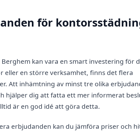
danden för kontorsstädnin
 i Berghem kan vara en smart investering för d
r eller en större verksamhet, finns det flera
ter. Att inhämtning av minst tre olika erbjuda
 hjälper dig att fatta ett mer informerat besl
lltid är en god idé att göra detta.
era erbjudanden kan du jämföra priser och hi