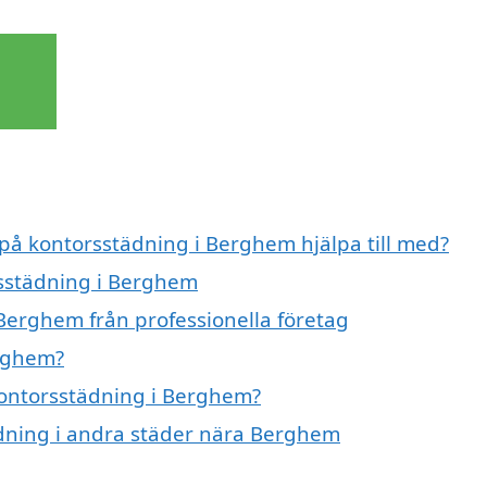
 på kontorsstädning i Berghem hjälpa till med?
rsstädning i Berghem
Berghem från professionella företag
erghem?
 kontorsstädning i Berghem?
tädning i andra städer nära Berghem