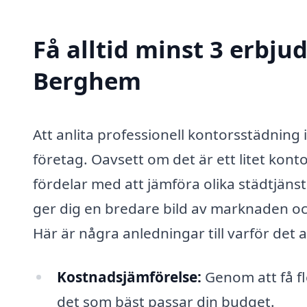
Få alltid minst 3 erbju
Berghem
Att anlita professionell kontorsstädning
företag. Oavsett om det är ett litet konto
fördelar med att jämföra olika städtjäns
ger dig en bredare bild av marknaden och
Här är några anledningar till varför det a
Kostnadsjämförelse:
Genom att få fl
det som bäst passar din budget.