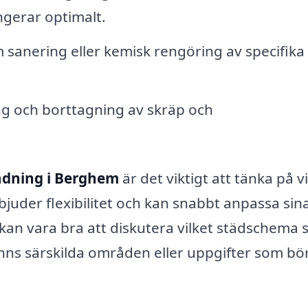
ngerar optimalt.
 sanering eller kemisk rengöring av specifika
g och borttagning av skräp och
ädning i Berghem
är det viktigt att tänka på v
bjuder flexibilitet och kan snabbt anpassa sin
kan vara bra att diskutera vilket städschema
inns särskilda områden eller uppgifter som bö