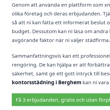
Genom att använda en plattform som xn-
olika företag och deras erbjudanden. Tjä
så att ni kan fatta ett informerat beslu
budget. Dessutom kan ni läsa om andra k
avgörande faktor när ni väljer städfirma
Sammanfattningsvis kan ett professione
rengöring. De kan hjälpa er att förbättr
säkerhet, samt ge ett gott intryck till b
kontorsstädning i Berghem
kan ni vara 
Få 3 erbjudanden, gratis och utan förpl