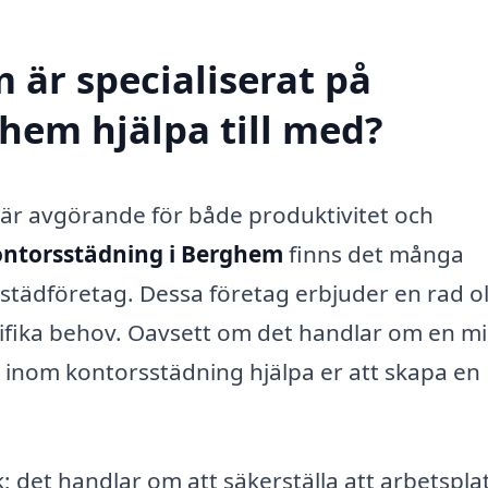
 är specialiserat på
hem hjälpa till med?
t är avgörande för både produktivitet och
ntorsstädning i Berghem
finns det många
t städföretag. Dessa företag erbjuder en rad o
cifika behov. Oavsett om det handlar om en m
er inom kontorsstädning hjälpa er att skapa en
; det handlar om att säkerställa att arbetspla