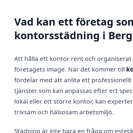
Vad kan ett företag som
kontorsstädning i Berg
Att hålla ett kontor rent och organisera
företagets image. När det kommer till
ko
fördelar med att anlita ett professionell
tjänster som kan anpassas efter ert spe
lokal eller ett större kontor, kan expert
trivsam och hälsosam arbetsmiljö.
Städning är inte bara en fråga om estetik