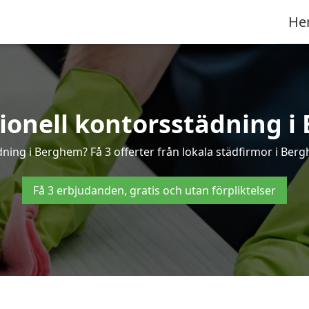
He
sionell kontorsstädning i
dning i Berghem? Få 3 offerter från lokala städfirmor i Ber
Få 3 erbjudanden, gratis och utan förpliktelser