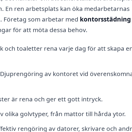
en. En ren arbetsplats kan öka medarbetarnas
n. Företag som arbetar med
kontorsstädning 
ngar för att möta dessa behov.
k och toaletter rena varje dag för att skapa e
Djuprengöring av kontoret vid överenskomn
ster är rena och ger ett gott intryck.
olika golvtyper, från mattor till hårda ytor.
fektiv rengöring av datorer, skrivare och and