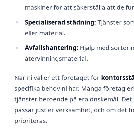
maskiner för att säkerställa att de fu
Specialiserad städning:
Tjänster som
eller material.
Avfallshantering:
Hjälp med sorterin
återvinningsmaterial.
När ni väljer ett företaget för
kontorsst
specifika behov ni har. Många företag er
tjänster beroende på era önskemål. Det 
passar just er verksamhet, och om det f
prioriteras.