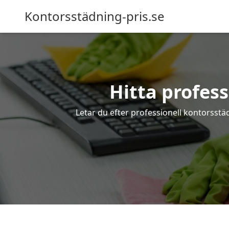
Kontorsstädning-pris.se
Hitta profes
Letar du efter professionell kontorsstä