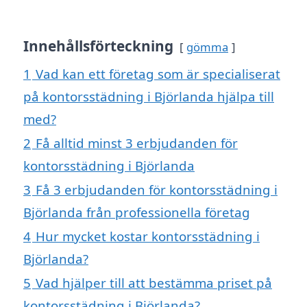
Innehållsförteckning
gömma
1
Vad kan ett företag som är specialiserat
på kontorsstädning i Björlanda hjälpa till
med?
2
Få alltid minst 3 erbjudanden för
kontorsstädning i Björlanda
3
Få 3 erbjudanden för kontorsstädning i
Björlanda från professionella företag
4
Hur mycket kostar kontorsstädning i
Björlanda?
5
Vad hjälper till att bestämma priset på
kontorsstädning i Björlanda?