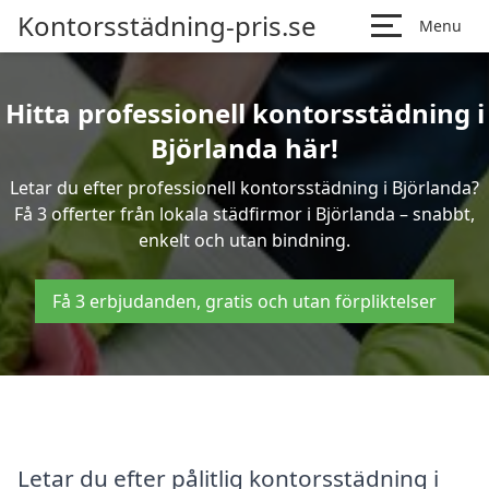
Kontorsstädning-pris.se
Menu
Hitta professionell kontorsstädning i
Björlanda här!
Letar du efter professionell kontorsstädning i Björlanda?
Få 3 offerter från lokala städfirmor i Björlanda – snabbt,
enkelt och utan bindning.
Få 3 erbjudanden, gratis och utan förpliktelser
Letar du efter pålitlig kontorsstädning i