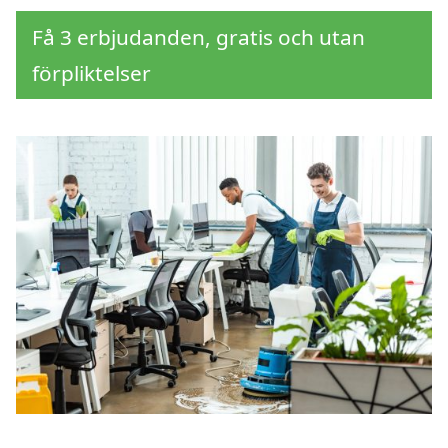
Få 3 erbjudanden, gratis och utan
förpliktelser