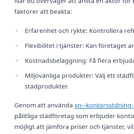
När du överväger att anlita en aktör för
faktorer att beakta:
Erfarenhet och rykte: Kontrollera r
Flexibilitet i tjänster: Kan företaget
Kostnadsbeläggning: Få flera erbjudan
Miljövänliga produkter: Välj ett stä
städprodukter.
Genom att använda
xn--kontorsstdning-
pålitliga städföretag som erbjuder konto
möjligt att jämföra priser och tjänster, vil