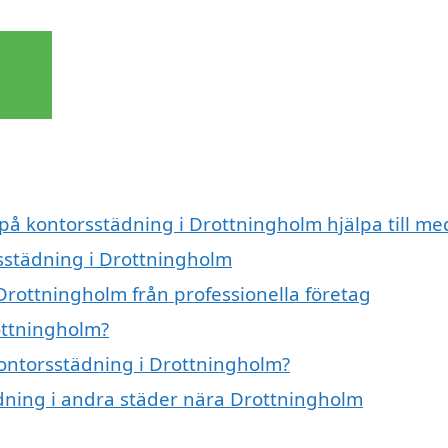
 på kontorsstädning i Drottningholm hjälpa till me
rsstädning i Drottningholm
Drottningholm från professionella företag
ottningholm?
kontorsstädning i Drottningholm?
ädning i andra städer nära Drottningholm