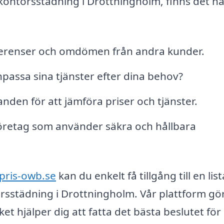
 kontorsstädning i Drottningholm, finns det n
eferenser och omdömen från andra kunder.
 anpassa sina tjänster efter dina behov?
den för att jämföra priser och tjänster.
dföretag som använder säkra och hållbara
pris-owb.se
kan du enkelt få tillgång till en lis
rsstädning i Drottningholm. Vår plattform gö
ket hjälper dig att fatta det bästa beslutet för 