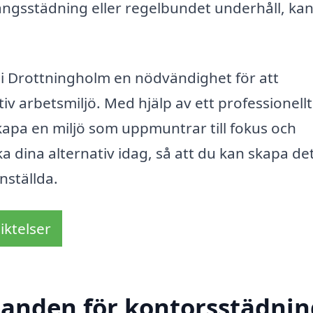
gsstädning eller regelbundet underhåll, kan
i Drottningholm en nödvändighet för att
v arbetsmiljö. Med hjälp av ett professionellt
kapa en miljö som uppmuntrar till fokus och
a dina alternativ idag, så att du kan skapa de
nställda.
iktelser
danden för kontorsstädnin