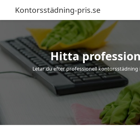
Kontorsstädning-pris.se
Hitta professio
Letar du efter professionell kontorsstädning 