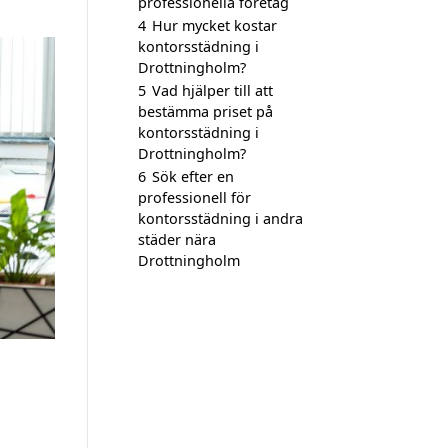
professionella företag
4
Hur mycket kostar
kontorsstädning i
Drottningholm?
5
Vad hjälper till att
bestämma priset på
kontorsstädning i
Drottningholm?
6
Sök efter en
professionell för
kontorsstädning i andra
städer nära
Drottningholm