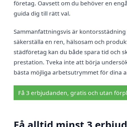
företag. Oavsett om du behöver en engån
guida dig till rätt val.
Sammanfattningsvis är kontorsstädning 
säkerställa en ren, hälsosam och produkti
städföretag kan du både spara tid och s
prestation. Tveka inte att börja undersök
bästa möjliga arbetsutrymmet för dina a
Få 3 erbjudanden, gratis och utan förpl
Få alltid minst 3 erbju