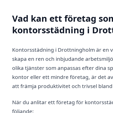
Vad kan ett företag som
kontorsstädning i Drot
Kontorsstädning i Drottningholm är en vik
skapa en ren och inbjudande arbetsmiljö.
olika tjänster som anpassas efter dina sp
kontor eller ett mindre företag, är det a
att främja produktivitet och trivsel bland
När du anlitar ett företag för kontorsstä
följande: