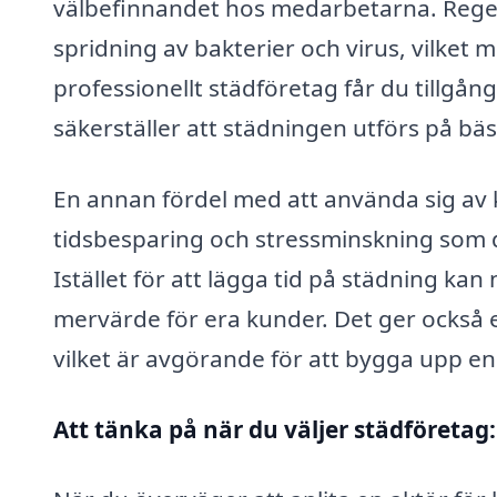
välbefinnandet hos medarbetarna. Regel
spridning av bakterier och virus, vilket 
professionellt städföretag får du tillgång
säkerställer att städningen utförs på bäs
En annan fördel med att använda sig av
tidsbesparing och stressminskning som d
Istället för att lägga tid på städning k
mervärde för era kunder. Det ger också e
vilket är avgörande för att bygga upp en
Att tänka på när du väljer städföretag: