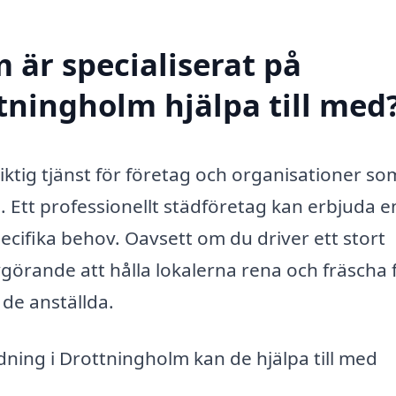
 är specialiserat på
tningholm hjälpa till med
tig tjänst för företag och organisationer som
 Ett professionellt städföretag kan erbjuda e
ecifika behov. Oavsett om du driver ett stort
vgörande att hålla lokalerna rena och fräscha 
 de anställda.
dning i Drottningholm kan de hjälpa till med