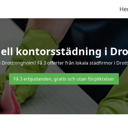
He
nell kontorsstädning i Dr
i Drottningholm? Få 3 offerter från lokala städfirmor i Dro
Få 3 erbjudanden, gratis och utan förpliktelser