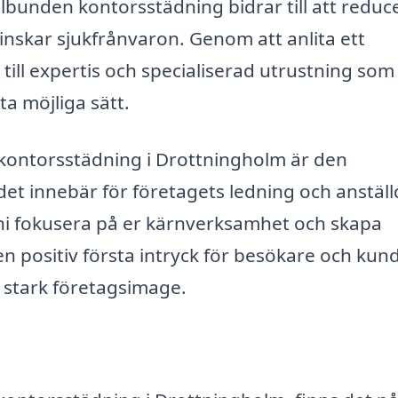
bunden kontorsstädning bidrar till att reduc
minskar sjukfrånvaron. Genom att anlita ett
 till expertis och specialiserad utrustning som
ta möjliga sätt.
 kontorsstädning i Drottningholm är den
et innebär för företagets ledning och anställ
an ni fokusera på er kärnverksamhet och skapa
n positiv första intryck för besökare och kund
 stark företagsimage.