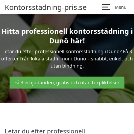
Kontorsstädning-pris.se
Menu
Hitta professionell kontorsstädning i
Dunö här!
Letar du efter professionell kontorsstädning i Dunö? Få 3
offerter från lokala städfirmor i Dunö – snabbt, enkelt och
utan bindning.
Få 3 erbjudanden, gratis och utan förpliktelser
Letar du efter professionell