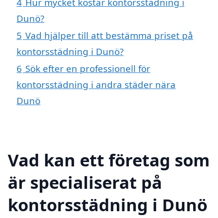
4
Hur mycket kostar kontorsstädning i
Dunö?
5
Vad hjälper till att bestämma priset på
kontorsstädning i Dunö?
6
Sök efter en professionell för
kontorsstädning i andra städer nära
Dunö
Vad kan ett företag som
är specialiserat på
kontorsstädning i Dunö