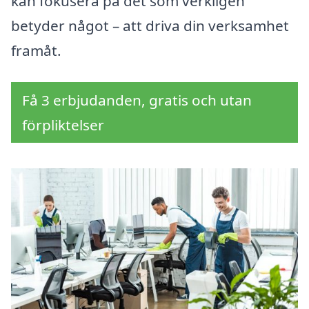
kan fokusera på det som verkligen
betyder något – att driva din verksamhet
framåt.
Få 3 erbjudanden, gratis och utan
förpliktelser