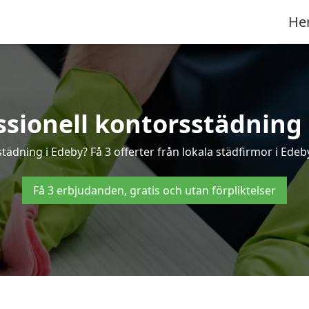
He
ssionell kontorsstädning 
städning i Edeby? Få 3 offerter från lokala städfirmor i Edeb
Få 3 erbjudanden, gratis och utan förpliktelser