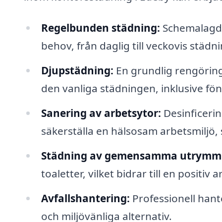
Regelbunden städning:
Schemalagda 
behov, från daglig till veckovis städni
Djupstädning:
En grundlig rengöring
den vanliga städningen, inklusive fö
Sanering av arbetsytor:
Desinficerin
säkerställa en hälsosam arbetsmiljö, 
Städning av gemensamma utrymm
toaletter, vilket bidrar till en positiv 
Avfallshantering:
Professionell hante
och miljövänliga alternativ.