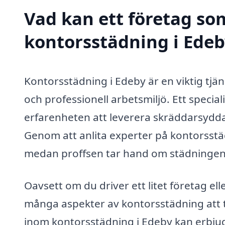
Vad kan ett företag som
kontorsstädning i Edeb
Kontorsstädning i Edeby är en viktig tjän
och professionell arbetsmiljö. Ett specia
erfarenheten att leverera skräddarsydda
Genom att anlita experter på kontorss
medan proffsen tar hand om städningen
Oavsett om du driver ett litet företag ell
många aspekter av kontorsstädning att tä
inom kontorsstädning i Edeby kan erbju