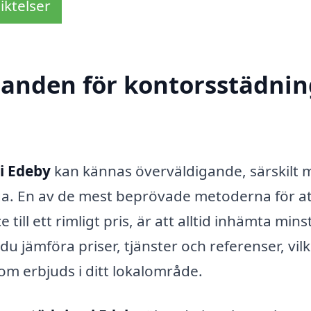
iktelser
danden för kontorsstädnin
i Edeby
kan kännas överväldigande, särskilt 
iga. En av de mest beprövade metoderna för at
till ett rimligt pris, är att alltid in­hämta mins
 jämföra priser, tjänster och referenser, vilk
om erbjuds i ditt lokalområde.