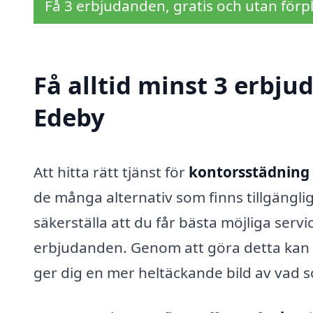
Få 3 erbjudanden, gratis och utan förpl
Få alltid minst 3 erbju
Edeby
Att hitta rätt tjänst för
kontorsstädning 
de många alternativ som finns tillgängl
säkerställa att du får bästa möjliga service 
erbjudanden. Genom att göra detta kan du
ger dig en mer heltäckande bild av vad s