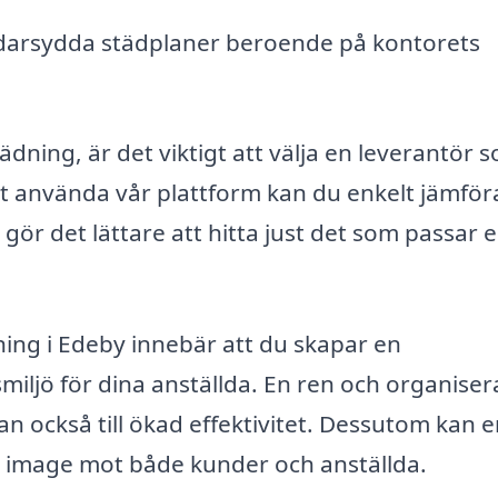
äddarsydda städplaner beroende på kontorets
dning, är det viktigt att välja en leverantör 
tt använda vår plattform kan du enkelt jämför
 gör det lättare att hitta just det som passar e
dning i Edeby innebär att du skapar en
ljö för dina anställda. En ren och organiser
utan också till ökad effektivitet. Dessutom kan 
s image mot både kunder och anställda.