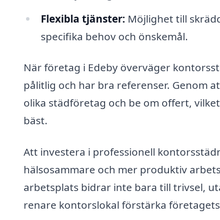
Flexibla tjänster:
Möjlighet till skr
specifika behov och önskemål.
När företag i Edeby överväger kontorsstä
pålitlig och har bra referenser. Genom a
olika städföretag och be om offert, vilket
bäst.
Att investera i professionell kontorsstä
hälsosammare och mer produktiv arbetsmi
arbetsplats bidrar inte bara till trivsel, 
renare kontorslokal förstärka företaget