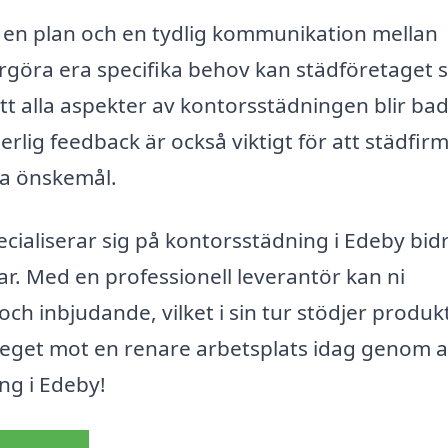
 en plan och en tydlig kommunikation mellan
rgöra era specifika behov kan städföretaget 
tt alla aspekter av kontorsstädningen blir ba
rlig feedback är också viktigt för att städfir
ra önskemål.
ialiserar sig på kontorsstädning i Edeby bid
r. Med en professionell leverantör kan ni
och inbjudande, vilket i sin tur stödjer produkt
steget mot en renare arbetsplats idag genom a
ng i Edeby!