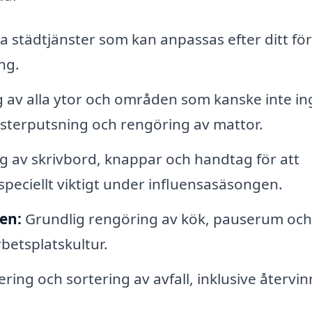
städtjänster som kan anpassas efter ditt fö
ng.
 av alla ytor och områden som kanske inte ing
nsterputsning och rengöring av mattor.
g av skrivbord, knappar och handtag för att
speciellt viktigt under influensasäsongen.
en:
Grundlig rengöring av kök, pauserum och
arbetsplatskultur.
ring och sortering av avfall, inklusive återvi