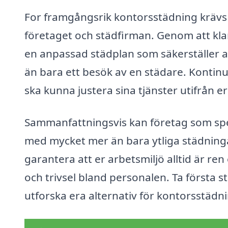
For framgångsrik kontorsstädning krävs
företaget och städfirman. Genom att kla
en anpassad städplan som säkerställer a
än bara ett besök av en städare. Kontinue
ska kunna justera sina tjänster utifrån e
Sammanfattningsvis kan företag som spec
med mycket mer än bara ytliga städninga
garantera att er arbetsmiljö alltid är ren 
och trivsel bland personalen. Ta första 
utforska era alternativ för kontorsstädni