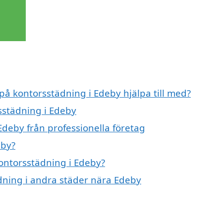
 på kontorsstädning i Edeby hjälpa till med?
sstädning i Edeby
Edeby från professionella företag
eby?
kontorsstädning i Edeby?
ädning i andra städer nära Edeby