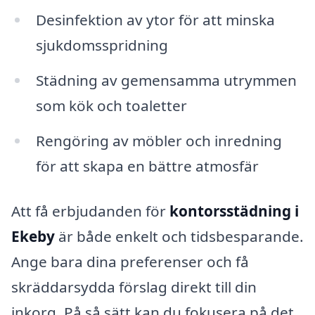
Desinfektion av ytor för att minska
sjukdomsspridning
Städning av gemensamma utrymmen
som kök och toaletter
Rengöring av möbler och inredning
för att skapa en bättre atmosfär
Att få erbjudanden för
kontorsstädning i
Ekeby
är både enkelt och tidsbesparande.
Ange bara dina preferenser och få
skräddarsydda förslag direkt till din
inkorg. På så sätt kan du fokusera på det