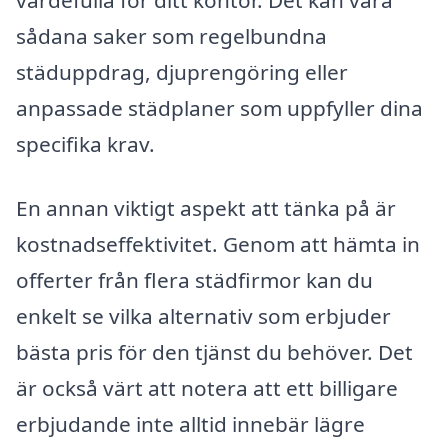
värdefulla för ditt kontor. Det kan vara
sådana saker som regelbundna
städuppdrag, djuprengöring eller
anpassade städplaner som uppfyller dina
specifika krav.
En annan viktigt aspekt att tänka på är
kostnadseffektivitet. Genom att hämta in
offerter från flera städfirmor kan du
enkelt se vilka alternativ som erbjuder
bästa pris för den tjänst du behöver. Det
är också värt att notera att ett billigare
erbjudande inte alltid innebär lägre