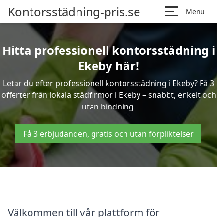
Kontorsstädning-pris.se
Menu
Hitta professionell kontorsstädning i
Ekeby här!
Letar du efter professionell kontorsstädning i Ekeby? Få 3
offerter från lokala städfirmor i Ekeby – snabbt, enkelt och
utan bindning.
Få 3 erbjudanden, gratis och utan förpliktelser
Välkommen till vår plattform för