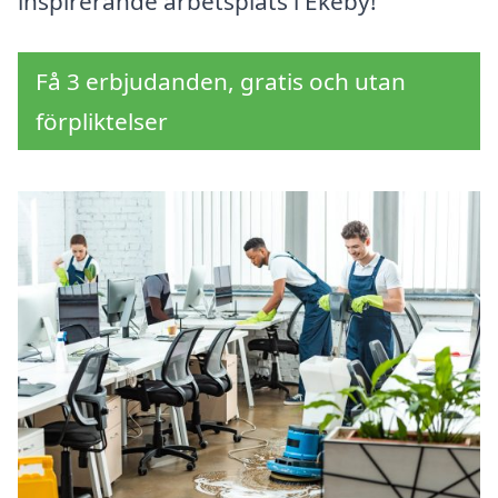
inspirerande arbetsplats i Ekeby!
Få 3 erbjudanden, gratis och utan
förpliktelser