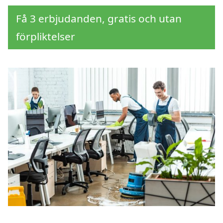
Få 3 erbjudanden, gratis och utan
förpliktelser