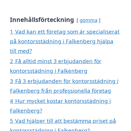
Innehållsförteckning
gömma
1
Vad kan ett företag som är specialiserat
på kontorsstädning i Falkenberg hjälpa
till med?
2
Få alltid minst 3 erbjudanden för
kontorsstädning i Falkenberg
3
Få 3 erbjudanden för kontorsstädning i
Falkenberg från professionella företag
4
Hur mycket kostar kontorsstädning i
Falkenberg?
5
Vad hjälper till att bestämma priset på
kontorsstädning i Falkenberg?