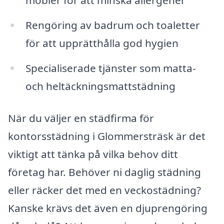
möbler för att minska allergener
Rengöring av badrum och toaletter
för att upprätthålla god hygien
Specialiserade tjänster som matta-
och heltäckningsmattstädning
När du väljer en städfirma för
kontorsstädning i Glommersträsk är det
viktigt att tänka på vilka behov ditt
företag har. Behöver ni daglig städning
eller räcker det med en veckostädning?
Kanske krävs det även en djuprengöring