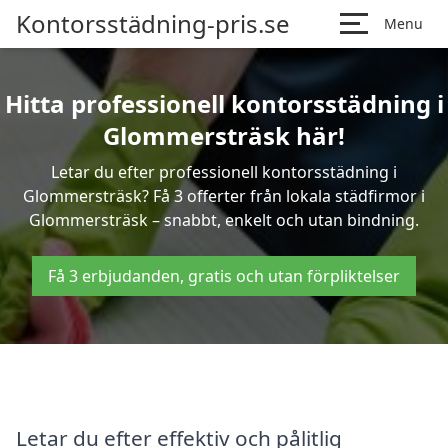
Kontorsstädning-pris.se
Menu
Hitta professionell kontorsstädning i
Glommersträsk här!
Letar du efter professionell kontorsstädning i
Glommersträsk? Få 3 offerter från lokala städfirmor i
Glommersträsk – snabbt, enkelt och utan bindning.
Få 3 erbjudanden, gratis och utan förpliktelser
Letar du efter effektiv och pålitlig