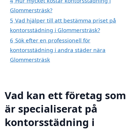
4
Hur mycket kostar kontorsstädning i
Glommersträsk?
5
Vad hjälper till att bestämma priset på
kontorsstädning i Glommersträsk?
6
Sök efter en professionell för
kontorsstädning i andra städer nära
Glommersträsk
Vad kan ett företag som
är specialiserat på
kontorsstädning i