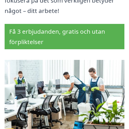
fokusera på det som verkligen betyder
något – ditt arbete!
Få 3 erbjudanden, gratis och utan
förpliktelser