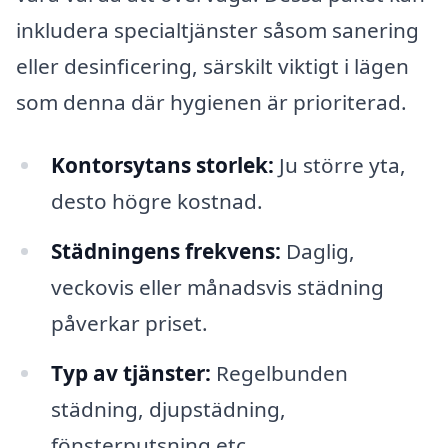
inkludera specialtjänster såsom sanering
eller desinficering, särskilt viktigt i lägen
som denna där hygienen är prioriterad.
Kontorsytans storlek:
Ju större yta,
desto högre kostnad.
Städningens frekvens:
Daglig,
veckovis eller månadsvis städning
påverkar priset.
Typ av tjänster:
Regelbunden
städning, djupstädning,
fönsterputsning etc.