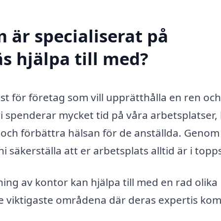
 är specialiserat på
s hjälpa till med?
st för företag som vill upprätthålla en ren och
 vi spenderar mycket tid på våra arbetsplatser,
 och förbättra hälsan för de anställda. Genom
i säkerställa att er arbetsplats alltid är i topp
ning av kontor kan hjälpa till med en rad olika
 de viktigaste områdena där deras expertis k