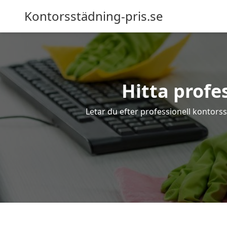
Kontorsstädning-pris.se
Hitta profe
Letar du efter professionell kontorss