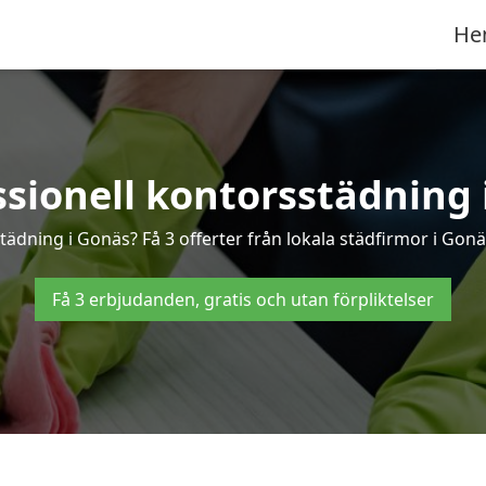
He
ssionell kontorsstädning 
tädning i Gonäs? Få 3 offerter från lokala städfirmor i Gon
Få 3 erbjudanden, gratis och utan förpliktelser