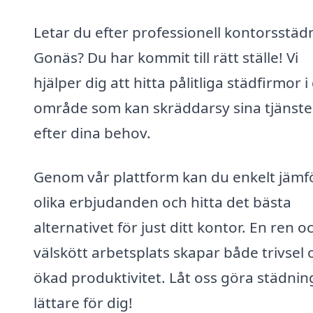
Letar du efter professionell kontorsstädn
Gonäs? Du har kommit till rätt ställe! Vi
hjälper dig att hitta pålitliga städfirmor i 
område som kan skräddarsy sina tjänste
efter dina behov.
Genom vår plattform kan du enkelt jämf
olika erbjudanden och hitta det bästa
alternativet för just ditt kontor. En ren o
välskött arbetsplats skapar både trivsel 
ökad produktivitet. Låt oss göra städni
lättare för dig!