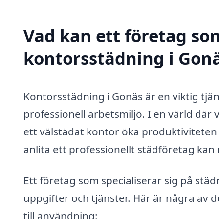
Vad kan ett företag som
kontorsstädning i Gonä
Kontorsstädning i Gonäs är en viktig tjän
professionell arbetsmiljö. I en värld där
ett välstädat kontor öka produktiviteten
anlita ett professionellt städföretag kan n
Ett företag som specialiserar sig på städ
uppgifter och tjänster. Här är några av
till användning: