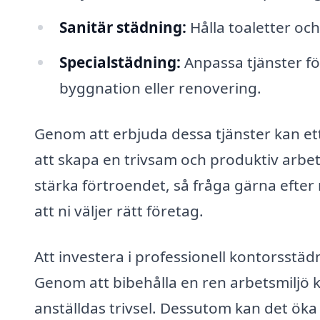
Sanitär städning:
Hålla toaletter oc
Specialstädning:
Anpassa tjänster fö
byggnation eller renovering.
Genom att erbjuda dessa tjänster kan ett
att skapa en trivsam och produktiv arbetsp
stärka förtroendet, så fråga gärna efter 
att ni väljer rätt företag.
Att investera i professionell kontorsstä
Genom att bibehålla en ren arbetsmiljö k
anställdas trivsel. Dessutom kan det öka 