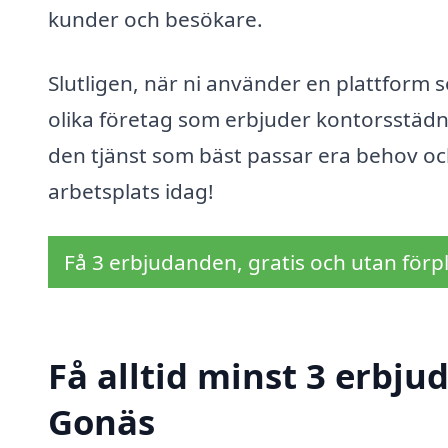
kunder och besökare.
Slutligen, när ni använder en plattform
olika företag som erbjuder kontorsstädnin
den tjänst som bäst passar era behov oc
arbetsplats idag!
Få 3 erbjudanden, gratis och utan förpl
Få alltid minst 3 erbju
Gonäs