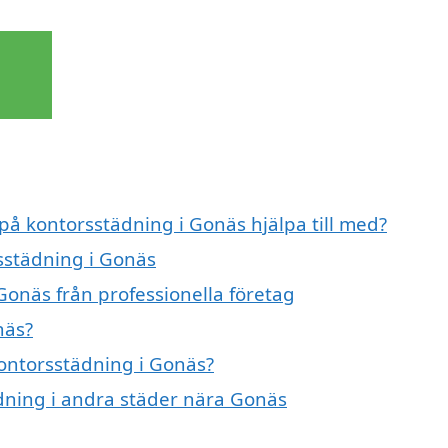
 på kontorsstädning i Gonäs hjälpa till med?
rsstädning i Gonäs
Gonäs från professionella företag
näs?
kontorsstädning i Gonäs?
ädning i andra städer nära Gonäs