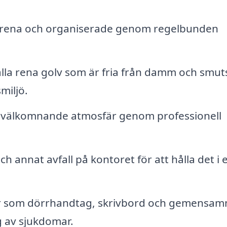
 rena och organiserade genom regelbunden
lla rena golv som är fria från damm och smut
miljö.
n välkomnande atmosfär genom professionell
 annat avfall på kontoret för att hålla det i e
r som dörrhandtag, skrivbord och gemensa
g av sjukdomar.