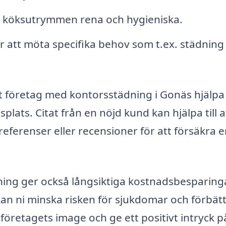
h köksutrymmen rena och hygieniska.
r att möta specifika behov som t.ex. städning 
 företag med kontorsstädning i Gonäs hjälpa t
lats. Citat från en nöjd kund kan hjälpa till a
referenser eller recensioner för att försäkra 
dning ger också långsiktiga kostnadsbesparing
an ni minska risken för sjukdomar och förbät
företagets image och ge ett positivt intryck p