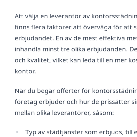
Att välja en leverantör av kontorsstädni
finns flera faktorer att överväga för att 
erbjudandet. En av de mest effektiva meto
inhandla minst tre olika erbjudanden. Det
och kvalitet, vilket kan leda till en mer k
kontor.
När du begär offerter för kontorsstädning
företag erbjuder och hur de prissätter si
mellan olika leverantörer, såsom:
Typ av städtjänster som erbjuds, til