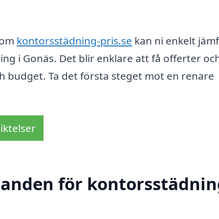
 som
kontorsstädning-pris.se
kan ni enkelt jäm
g i Gonäs. Det blir enklare att få offerter och
h budget. Ta det första steget mot en renare
iktelser
danden för kontorsstädnin