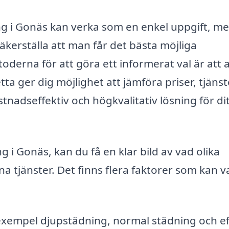
ng i Gonäs kan verka som en enkel uppgift, m
säkerställa att man får det bästa möjliga
derna för att göra ett informerat val är att al
ta ger dig möjlighet att jämföra priser, tjänst
ostnadseffektiv och högkvalitativ lösning för di
 i Gonäs, kan du få en klar bild av vad olika
na tjänster. Det finns flera faktorer som kan v
l exempel djupstädning, normal städning och ef