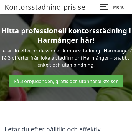
Kontorsstädning-pris.se
Menu
Hitta professionell kontorsstädning i
Harmånger här!
Letar du efter professionell kontorsstädning i Harmånger?
Få 3 offerter från lokala städfirmor i Harmånger – snabbt,
enkelt och utan bindning.
Få 3 erbjudanden, gratis och utan förpliktelser
Letar du efter pålitlig och effektiv