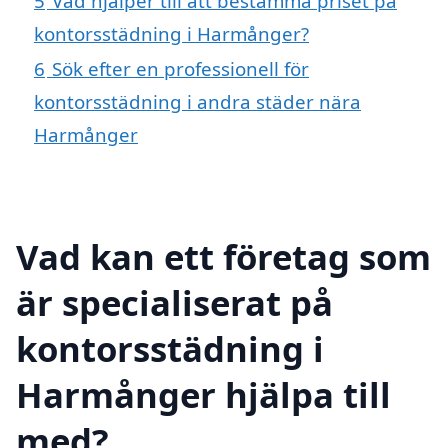
5
Vad hjälper till att bestämma priset på
kontorsstädning i Harmånger?
6
Sök efter en professionell för
kontorsstädning i andra städer nära
Harmånger
Vad kan ett företag som
är specialiserat på
kontorsstädning i
Harmånger hjälpa till
med?