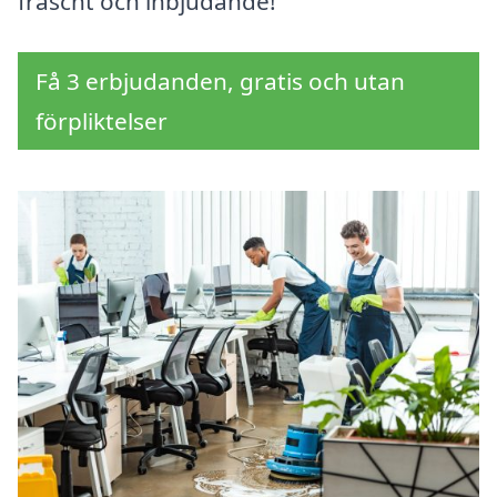
fräscht och inbjudande!
Få 3 erbjudanden, gratis och utan
förpliktelser