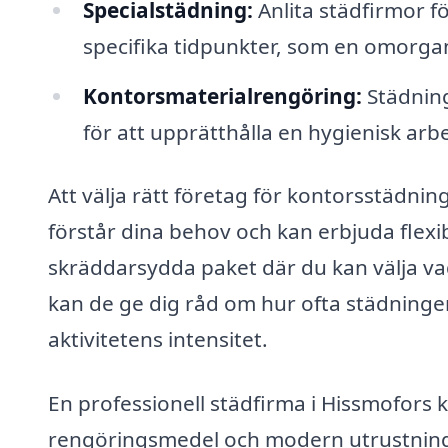
Specialstädning:
Anlita städfirmor f
specifika tidpunkter, som en omorgan
Kontorsmaterialrengöring:
Städning
för att upprätthålla en hygienisk arbe
Att välja rätt företag för kontorsstädnin
förstår dina behov och kan erbjuda flexi
skräddarsydda paket där du kan välja v
kan de ge dig råd om hur ofta städninge
aktivitetens intensitet.
En professionell städfirma i Hissmofors
rengöringsmedel och modern utrustning fö