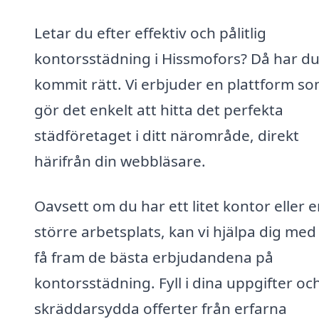
Letar du efter effektiv och pålitlig
kontorsstädning i Hissmofors? Då har d
kommit rätt. Vi erbjuder en plattform s
gör det enkelt att hitta det perfekta
städföretaget i ditt närområde, direkt
härifrån din webbläsare.
Oavsett om du har ett litet kontor eller 
större arbetsplats, kan vi hjälpa dig med
få fram de bästa erbjudandena på
kontorsstädning. Fyll i dina uppgifter och
skräddarsydda offerter från erfarna