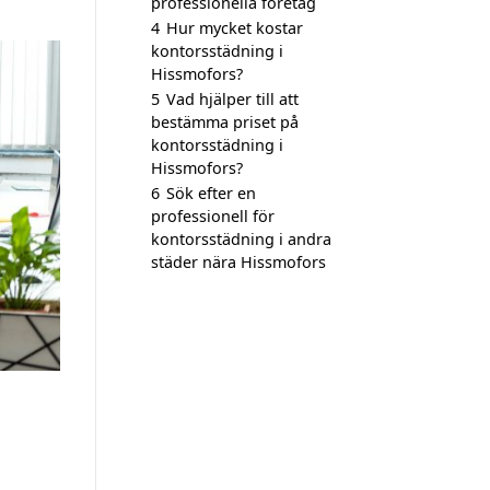
professionella företag
4
Hur mycket kostar
kontorsstädning i
Hissmofors?
5
Vad hjälper till att
bestämma priset på
kontorsstädning i
Hissmofors?
6
Sök efter en
professionell för
kontorsstädning i andra
städer nära Hissmofors