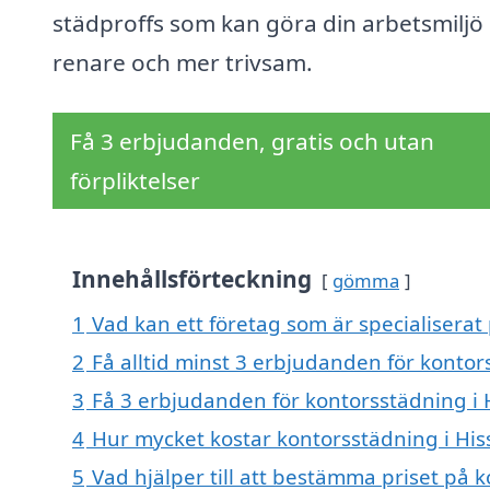
städproffs som kan göra din arbetsmiljö
renare och mer trivsam.
Få 3 erbjudanden, gratis och utan
förpliktelser
Innehållsförteckning
gömma
1
Vad kan ett företag som är specialiserat
2
Få alltid minst 3 erbjudanden för kontor
3
Få 3 erbjudanden för kontorsstädning i 
4
Hur mycket kostar kontorsstädning i Hi
5
Vad hjälper till att bestämma priset på 