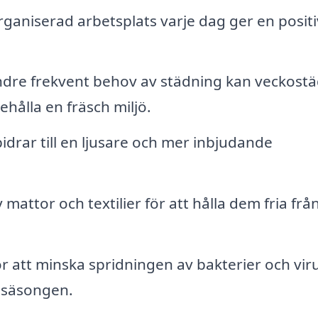
rganiserad arbetsplats varje dag ger en positi
dre frekvent behov av städning kan veckost
ehålla en fräsch miljö.
drar till en ljusare och mer inbjudande
mattor och textilier för att hålla dem fria frå
ör att minska spridningen av bakterier och viru
sasäsongen.