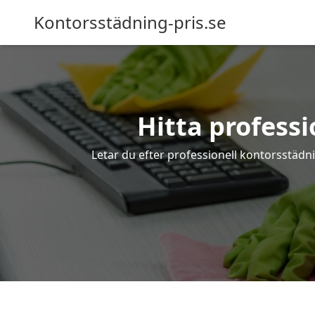
Kontorsstädning-pris.se
Hitta professi
Letar du efter professionell kontorsstädni