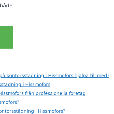
 både
 på kontorsstädning i Hissmofors hjälpa till med?
sstädning i Hissmofors
Hissmofors från professionella företag
ssmofors?
kontorsstädning i Hissmofors?