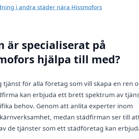
ädning i andra städer nära Hissmofors
 är specialiserat på
mofors hjälpa till med?
 tjänst för alla företag som vill skapa en ren 
ädfirma kan erbjuda ett brett spektrum av tjän
fika behov. Genom att anlita experter inom
kärnverksamhet, medan städfirman ser till att
a av de tjänster som ett städföretag kan erbjud