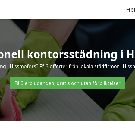
He
onell kontorsstädning i 
ng i Hissmofors? Få 3 offerter från lokala städfirmor i His
Få 3 erbjudanden, gratis och utan förpliktelser