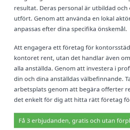
resultat. Deras personal är utbildad och e
utfört. Genom att använda en lokal aktö
anpassas efter dina specifika önskemål.
Att engagera ett företag för kontorsstäd
kontoret rent, utan det handlar även om 
alla anställda. Genom att investera i pro
din och dina anställdas välbefinnande. 
arbetsplats genom att begära offerter r
det enkelt för dig att hitta rätt företag 
Få 3 erbjudanden, gratis och utan förpl