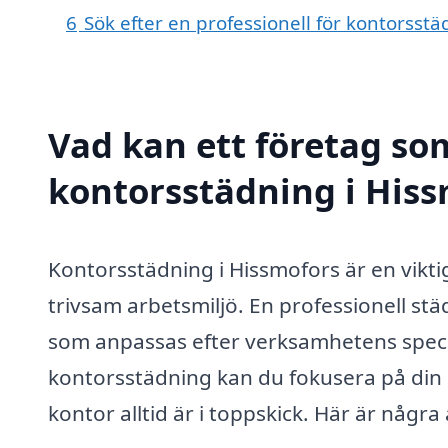
6
Sök efter en professionell för kontorsst
Vad kan ett företag som
kontorsstädning i Hiss
Kontorsstädning i Hissmofors är en viktig
trivsam arbetsmiljö. En professionell st
som anpassas efter verksamhetens speci
kontorsstädning kan du fokusera på din 
kontor alltid är i toppskick. Här är någr