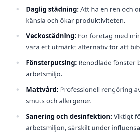
Daglig städning:
Att ha en ren och o
känsla och ökar produktiviteten.
Veckostädning:
För företag med min
vara ett utmärkt alternativ för att bib
Fönsterputsing:
Renodlade fönster bi
arbetsmiljö.
Mattvård:
Professionell rengöring av 
smuts och allergener.
Sanering och desinfektion:
Viktigt f
arbetsmiljön, särskilt under influen