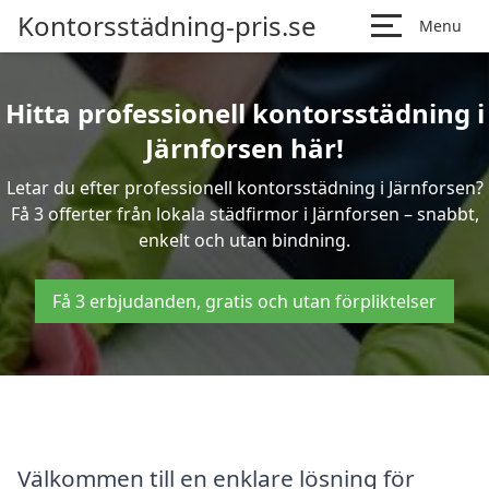
Kontorsstädning-pris.se
Menu
Hitta professionell kontorsstädning i
Järnforsen här!
Letar du efter professionell kontorsstädning i Järnforsen?
Få 3 offerter från lokala städfirmor i Järnforsen – snabbt,
enkelt och utan bindning.
Få 3 erbjudanden, gratis och utan förpliktelser
Välkommen till en enklare lösning för