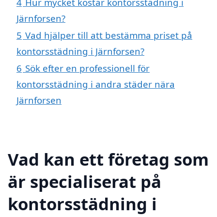
4
Hur mycket kostar kontorsstädning i
Järnforsen?
5
Vad hjälper till att bestämma priset på
kontorsstädning i Järnforsen?
6
Sök efter en professionell för
kontorsstädning i andra städer nära
Järnforsen
Vad kan ett företag som
är specialiserat på
kontorsstädning i