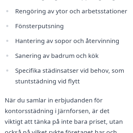
Rengöring av ytor och arbetsstationer
Fönsterputsning
Hantering av sopor och återvinning
Sanering av badrum och kök
Specifika städinsatser vid behov, som
stuntstädning vid flytt
När du samlar in erbjudanden för
kontorsstädning i Järnforsen, är det
viktigt att tänka på inte bara priset, utan
också på vilket rykte företaget har och