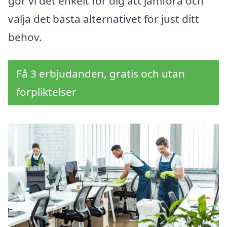
gör vi det enkelt för dig att jämföra och
välja det bästa alternativet för just ditt
behov.
Få 3 erbjudanden, gratis och utan
förpliktelser