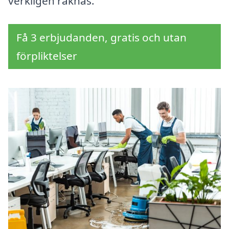
verkligen räknas.
Få 3 erbjudanden, gratis och utan
förpliktelser