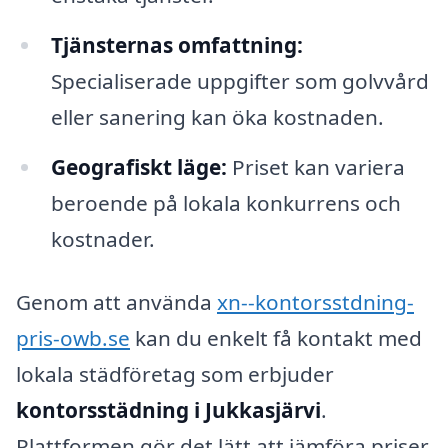
Tjänsternas omfattning:
Specialiserade uppgifter som golvvård
eller sanering kan öka kostnaden.
Geografiskt läge:
Priset kan variera
beroende på lokala konkurrens och
kostnader.
Genom att använda
xn--kontorsstdning-
pris-owb.se
kan du enkelt få kontakt med
lokala städföretag som erbjuder
kontorsstädning i Jukkasjärvi
.
Plattformen gör det lätt att jämföra priser