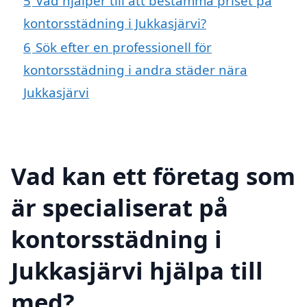
5
Vad hjälper till att bestämma priset på
kontorsstädning i Jukkasjärvi?
6
Sök efter en professionell för
kontorsstädning i andra städer nära
Jukkasjärvi
Vad kan ett företag som
är specialiserat på
kontorsstädning i
Jukkasjärvi hjälpa till
med?