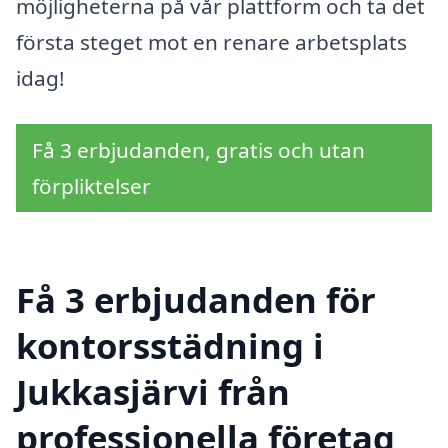
möjligheterna på vår plattform och ta det
första steget mot en renare arbetsplats
idag!
Få 3 erbjudanden, gratis och utan
förpliktelser
Få 3 erbjudanden för
kontorsstädning i
Jukkasjärvi från
professionella företag