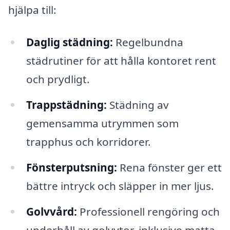
hjälpa till:
Daglig städning:
Regelbundna
städrutiner för att hålla kontoret rent
och prydligt.
Trappstädning:
Städning av
gemensamma utrymmen som
trapphus och korridorer.
Fönsterputsning:
Rena fönster ger ett
bättre intryck och släpper in mer ljus.
Golvvård:
Professionell rengöring och
underhåll av golvytor, inklusive matta,