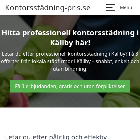
Kontorsstädning-pris.se
Menu
Hitta professionell kontorsstädning i
Källby här!
Letar du efter professionell kontorsstädning i Källby? Få 3
offerter från lokala städfirmor i Källby – snabbt, enkelt och
utan bindning.
Få 3 erbjudanden, gratis och utan förpliktelser
Letar du efter pålitlig och effektiv