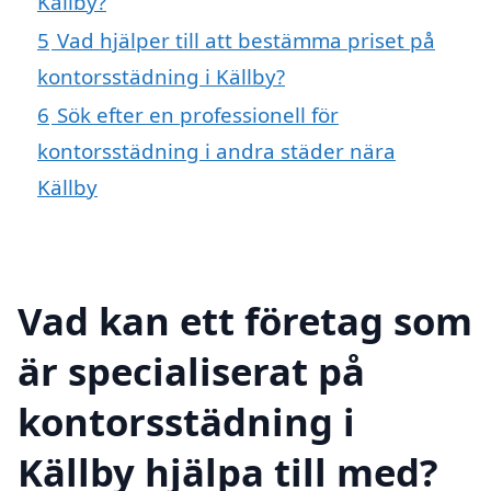
Källby?
5
Vad hjälper till att bestämma priset på
kontorsstädning i Källby?
6
Sök efter en professionell för
kontorsstädning i andra städer nära
Källby
Vad kan ett företag som
är specialiserat på
kontorsstädning i
Källby hjälpa till med?