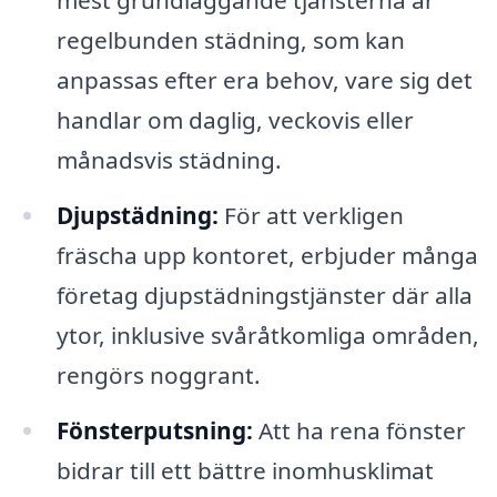
mest grundläggande tjänsterna är
regelbunden städning, som kan
anpassas efter era behov, vare sig det
handlar om daglig, veckovis eller
månadsvis städning.
Djupstädning:
För att verkligen
fräscha upp kontoret, erbjuder många
företag djupstädningstjänster där alla
ytor, inklusive svåråtkomliga områden,
rengörs noggrant.
Fönsterputsning:
Att ha rena fönster
bidrar till ett bättre inomhusklimat