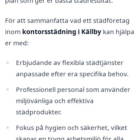
plan som ger er bästa städresultat.
För att sammanfatta vad ett städföretag
inom
kontorsstädning i Källby
kan hjälpa
er med:
Erbjudande av flexibla städtjänster
anpassade efter era specifika behov.
Professionell personal som använder
miljövänliga och effektiva
städprodukter.
Fokus på hygien och säkerhet, vilket
skapar en trygg arbetsmiljö för alla