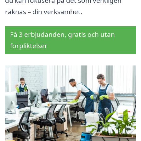
du kan fokusera på det som verkligen
räknas – din verksamhet.
Få 3 erbjudanden, gratis och utan
förpliktelser