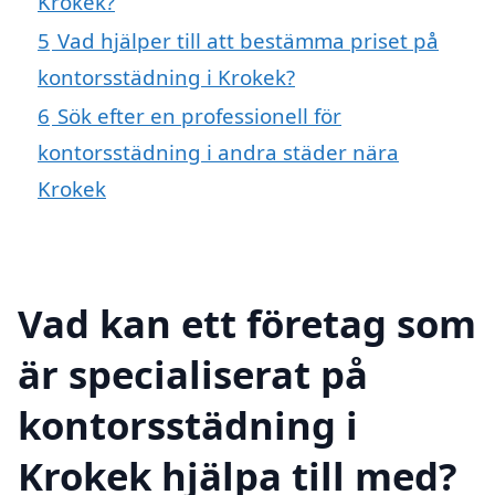
Krokek?
5
Vad hjälper till att bestämma priset på
kontorsstädning i Krokek?
6
Sök efter en professionell för
kontorsstädning i andra städer nära
Krokek
Vad kan ett företag som
är specialiserat på
kontorsstädning i
Krokek hjälpa till med?