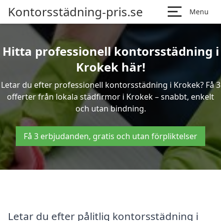
Kontorsstädning-pris.se
Menu
Hitta professionell kontorsstädning i
Krokek här!
Letar du efter professionell kontorsstädning i Krokek? Få 3
offerter från lokala städfirmor i Krokek – snabbt, enkelt
och utan bindning.
Få 3 erbjudanden, gratis och utan förpliktelser
Letar du efter pålitlig kontorsstädning i