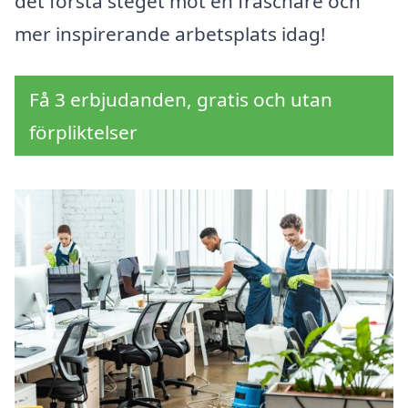
det första steget mot en fräschare och
mer inspirerande arbetsplats idag!
Få 3 erbjudanden, gratis och utan
förpliktelser