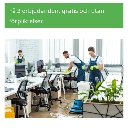
Få 3 erbjudanden, gratis och utan
förpliktelser