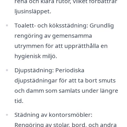
rena och klara rutor, vilket förbättrar
ljusinsläppet.
Toalett- och köksstädning: Grundlig
rengöring av gemensamma
utrymmen för att upprätthålla en
hygienisk miljö.
Djupstädning: Periodiska
djupstädningar för att ta bort smuts
och damm som samlats under längre
tid.
Städning av kontorsmöbler:
Rengöring av stolar, bord, och andra