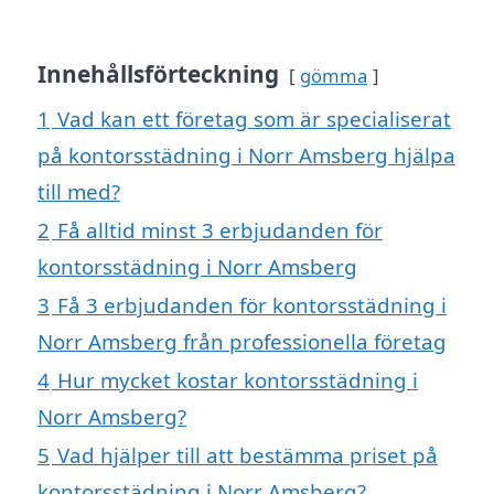
Innehållsförteckning
gömma
1
Vad kan ett företag som är specialiserat
på kontorsstädning i Norr Amsberg hjälpa
till med?
2
Få alltid minst 3 erbjudanden för
kontorsstädning i Norr Amsberg
3
Få 3 erbjudanden för kontorsstädning i
Norr Amsberg från professionella företag
4
Hur mycket kostar kontorsstädning i
Norr Amsberg?
5
Vad hjälper till att bestämma priset på
kontorsstädning i Norr Amsberg?