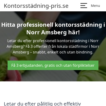
Kontorsstädning-pris.se
Menu
Hitta professionell kontorsstädning i
Norr Amsberg här!
Letar du efter professionell kontorsstädning i Norr
Amsberg? Få 3 offerter från lokala städfirmor i Norr
Amsberg – snabbt, enkelt och utan bindning.
Få 3 erbjudanden, gratis och utan förpliktelser
Letar du efter pålitlig och effektiv