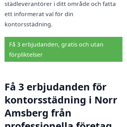
städleverantörer i ditt område och fatta
ett informerat val för din
kontorsstädning.
Få 3 erbjudanden, gratis och utan
förpliktelser
Få 3 erbjudanden för
kontorsstädning i Norr
Amsberg från
professionella företag