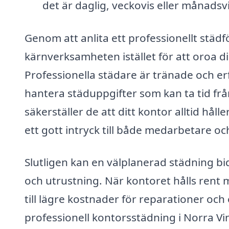
det är daglig, veckovis eller månadsv
Genom att anlita ett professionellt städf
kärnverksamheten istället för att oroa d
Professionella städare är tränade och erf
hantera städuppgifter som kan ta tid f
säkerställer de att ditt kontor alltid hål
ett gott intryck till både medarbetare oc
Slutligen kan en välplanerad städning bid
och utrustning. När kontoret hålls rent mi
till lägre kostnader för reparationer och
professionell kontorsstädning i Norra V