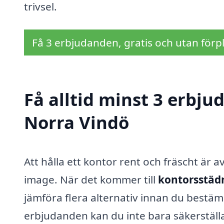
trivsel.
Få 3 erbjudanden, gratis och utan förpl
Få alltid minst 3 erbju
Norra Vindö
Att hålla ett kontor rent och fräscht är
image. När det kommer till
kontorsstädn
jämföra flera alternativ innan du bestä
erbjudanden kan du inte bara säkerställa 