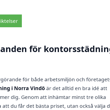
iktelser
danden för kontorsstädnin
 avgörande för både arbetsmiljön och företaget
ing i Norra Vindö
är det alltid en bra idé att
mmer dig. Genom att inhämtar minst tre olika
att du får det bästa priset, utan också välja 