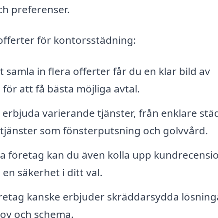
ch preferenser.
offerter för kontorsstädning:
samla in flera offerter får du en klar bild av
ör att få bästa möjliga avtal.
 erbjuda varierande tjänster, från enklare stä
ltjänster som fönsterputsning och golvvård.
ka företag kan du även kolla upp kundrecensi
n säkerhet i ditt val.
retag kanske erbjuder skräddarsydda lösning
hov och schema.