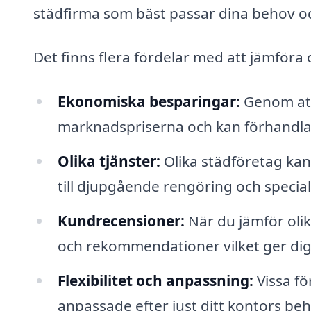
städfirma som bäst passar dina behov o
Det finns flera fördelar med att jämföra 
Ekonomiska besparingar:
Genom att 
marknadspriserna och kan förhandla f
Olika tjänster:
Olika städföretag kan
till djupgående rengöring och specia
Kundrecensioner:
När du jämför oli
och rekommendationer vilket ger dig e
Flexibilitet och anpassning:
Vissa fö
anpassade efter just ditt kontors be