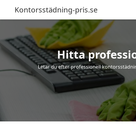
Kontorsstädning-pris.se
Hitta professi
Letar du efter professionell kontorsstädnin