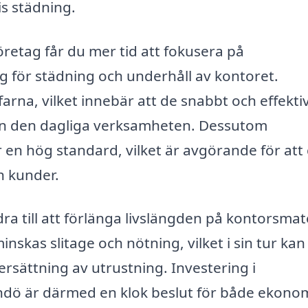
is städning.
öretag får du mer tid att fokusera på
ig för städning och underhåll av kontoret.
arna, vilket innebär att de snabbt och effekti
rån den dagliga verksamheten. Dessutom
ler en hög standard, vilket är avgörande för att
h kunder.
ra till att förlänga livslängden på kontorsmat
nskas slitage och nötning, vilket i sin tur kan
 ersättning av utrustning. Investering i
indö är därmed en klok beslut för både ekono