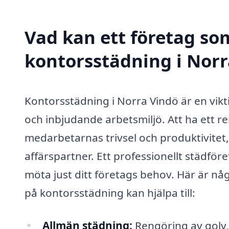
Vad kan ett företag som
kontorsstädning i Norr
Kontorsstädning i Norra Vindö är en viktig
och inbjudande arbetsmiljö. Att ha ett r
medarbetarnas trivsel och produktivite
affärspartner. Ett professionellt städfö
möta just ditt företags behov. Här är nå
på kontorsstädning kan hjälpa till:
Allmän städning:
Rengöring av golv