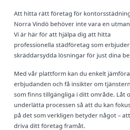
Att hitta rätt företag för kontorsstädning
Norra Vindö behöver inte vara en utman
Vi är här för att hjälpa dig att hitta
professionella städföretag som erbjuder
skräddarsydda lösningar för just dina b
Med vår plattform kan du enkelt jämföra
erbjudanden och få insikter om tjänster
som finns tillgängliga i ditt område. Låt 
underlätta processen så att du kan foku
på det som verkligen betyder något – at
driva ditt företag framåt.