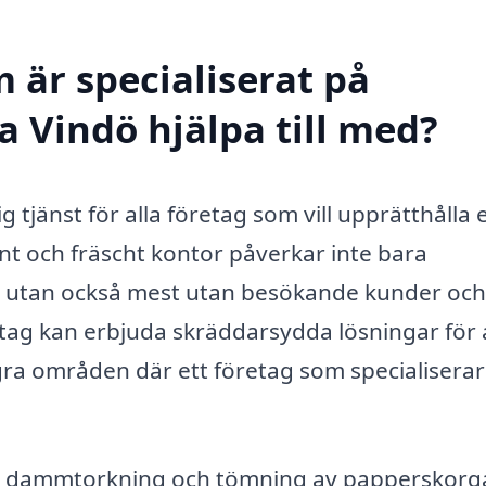
 är specialiserat på
a Vindö hjälpa till med?
 tjänst för alla företag som vill upprätthålla 
ent och fräscht kontor påverkar inte bara
t, utan också mest utan besökande kunder och
retag kan erbjuda skräddarsydda lösningar för 
gra områden där ett företag som specialiserar
, dammtorkning och tömning av papperskorga