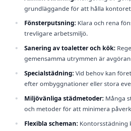
grundläggande för att hålla kontoret i
Fönsterputsning:
Klara och rena föns
trevligare arbetsmiljö.
Sanering av toaletter och kök:
Rege
gemensamma utrymmen är avgörande 
Specialstädning:
Vid behov kan före
efter ombyggnationer eller stora eve
Miljövänliga städmetoder:
Många st
och metoder för att minimera påver
Flexibla scheman:
Kontorsstädning k