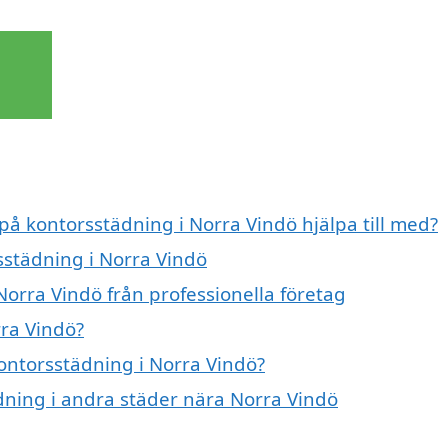
 på kontorsstädning i Norra Vindö hjälpa till med?
sstädning i Norra Vindö
Norra Vindö från professionella företag
ra Vindö?
kontorsstädning i Norra Vindö?
ädning i andra städer nära Norra Vindö