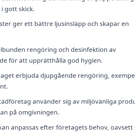
 gott skick.
ter ger ett bättre ljusinsläpp och skapar en
lbunden rengöring och desinfektion av
för att upprätthålla god hygien.
taget erbjuda djupgående rengöring, exempel
nt.
ädföretag använder sig av miljövänliga prod
kan på omgivningen.
an anpassas efter företagets behov, oavsett