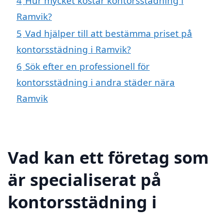
4
Hur mycket kostar kontorsstädning i
Ramvik?
5
Vad hjälper till att bestämma priset på
kontorsstädning i Ramvik?
6
Sök efter en professionell för
kontorsstädning i andra städer nära
Ramvik
Vad kan ett företag som
är specialiserat på
kontorsstädning i