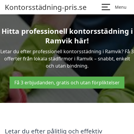
Kontorsstädning-pris.se
Menu
Hitta professionell kontorsstädning i
Ramvik här!
Letar du efter professionell kontorsstädning i Ramvik? Få 3
offerter från lokala städfirmor i Ramvik – snabbt, enkelt
och utan bindning.
Få 3 erbjudanden, gratis och utan förpliktelser
Letar du efter pålitlig och effektiv