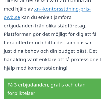
Till sist är det också värt att nämna att
med hjälp av
xn--kontorsstdning-pris-
owb.se
kan du enkelt jämföra
erbjudanden från olika städföretag.
Plattformen gör det möjligt för dig att få
flera offerter och hitta det som passar
just dina behov och din budget bäst. Det
har aldrig varit enklare att få professionell
hjälp med kontorsstädning!
Få 3 erbjudanden, gratis och utan
förpliktelser