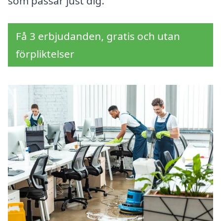
som passar just dig.
Få 3 erbjudanden, gratis och utan
förpliktelser