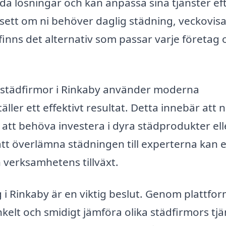
 lösningar och kan anpassa sina tjänster ef
sett om ni behöver daglig städning, veckovis
 finns det alternativ som passar varje företag 
ta städfirmor i Rinkaby använder moderna
er ett effektivt resultat. Detta innebär att n
att behöva investera i dyra städprodukter ell
tt överlämna städningen till experterna kan e
 verksamhetens tillväxt.
g i Rinkaby är en viktig beslut. Genom plattfo
kelt och smidigt jämföra olika städfirmors tjä