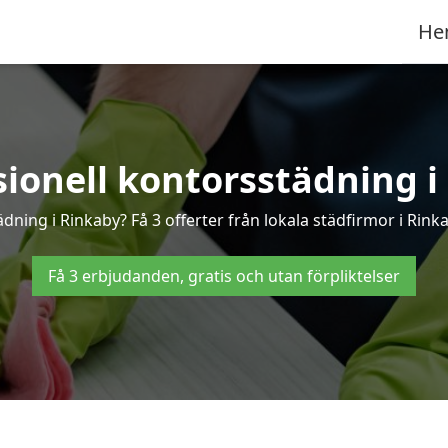
He
sionell kontorsstädning i
ädning i Rinkaby? Få 3 offerter från lokala städfirmor i Rink
Få 3 erbjudanden, gratis och utan förpliktelser