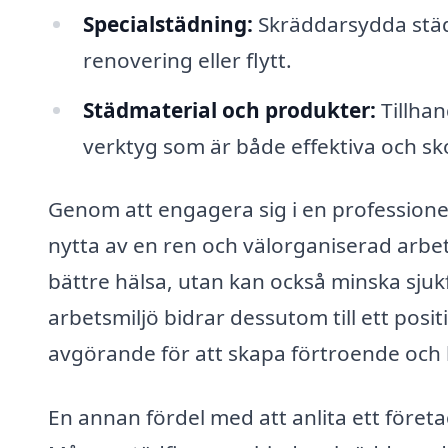
Specialstädning:
Skräddarsydda städt
renovering eller flytt.
Städmaterial och produkter:
Tillhan
verktyg som är både effektiva och s
Genom att engagera sig i en professionel
nytta av en ren och välorganiserad arbetsp
bättre hälsa, utan kan också minska sju
arbetsmiljö bidrar dessutom till ett posit
avgörande för att skapa förtroende och l
En annan fördel med att anlita ett företag