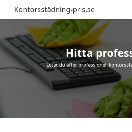
Kontorsstädning-pris.se
Hitta profes
Letar du efter professionell kontorsst