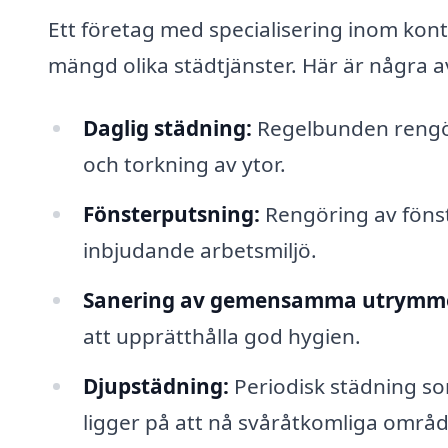
Ett företag med specialisering inom kont
mängd olika städtjänster. Här är några a
Daglig städning:
Regelbunden rengör
och torkning av ytor.
Fönsterputsning:
Rengöring av fönst
inbjudande arbetsmiljö.
Sanering av gemensamma utrymm
att upprätthålla god hygien.
Djupstädning:
Periodisk städning so
ligger på att nå svåråtkomliga områ