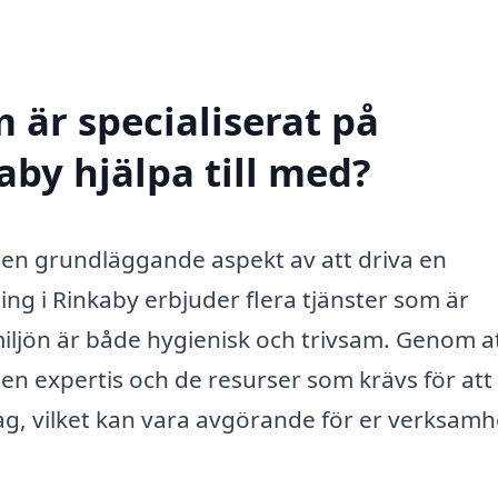
 är specialiserat på
aby hjälpa till med?
är en grundläggande aspekt av att driva en
g i Rinkaby erbjuder flera tjänster som är
miljön är både hygienisk och trivsam. Genom a
 den expertis och de resurser som krävs för att
tag, vilket kan vara avgörande för er verksamh