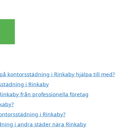
 på kontorsstädning i Rinkaby hjälpa till med?
sstädning i Rinkaby
Rinkaby från professionella företag
nkaby?
kontorsstädning i Rinkaby?
ädning i andra städer nära Rinkaby