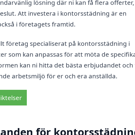
arvänlig lösning där ni kan få flera offerter, 
beslut. Att investera i kontorsstädning är en
ckså i företagets framtid.
t företag specialiserat på kontorsstädning i
ter som kan anpassas för att möta de specifik
formen kan ni hitta det bästa erbjudandet och 
de arbetsmiljö för er och era anställda.
iktelser
danden för kontorsstädnin