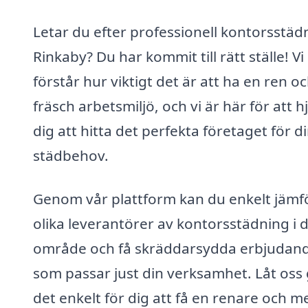
Letar du efter professionell kontorsstädn
Rinkaby? Du har kommit till rätt ställe! Vi
förstår hur viktigt det är att ha en ren o
fräsch arbetsmiljö, och vi är här för att h
dig att hitta det perfekta företaget för d
städbehov.
Genom vår plattform kan du enkelt jämf
olika leverantörer av kontorsstädning i d
område och få skräddarsydda erbjudan
som passar just din verksamhet. Låt oss
det enkelt för dig att få en renare och m