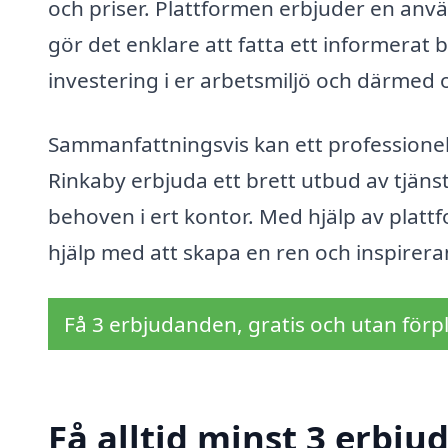
och priser. Plattformen erbjuder en använd
gör det enklare att fatta ett informerat 
investering i er arbetsmiljö och därmed o
Sammanfattningsvis kan ett professionell
Rinkaby erbjuda ett brett utbud av tjäns
behoven i ert kontor. Med hjälp av platt
hjälp med att skapa en ren och inspireran
Få 3 erbjudanden, gratis och utan förpl
Få alltid minst 3 erbju