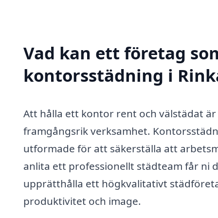
Vad kan ett företag som
kontorsstädning i Rink
Att hålla ett kontor rent och välstädat 
framgångsrik verksamhet. Kontorsstädnin
utformade för att säkerställa att arbets
anlita ett professionellt städteam får ni
upprätthålla ett högkvalitativt städföre
produktivitet och image.