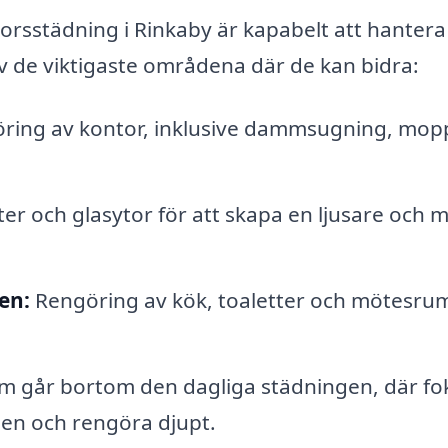
orsstädning i Rinkaby är kapabelt att hantera
v de viktigaste områdena där de kan bidra:
ing av kontor, inklusive dammsugning, mop
er och glasytor för att skapa en ljusare och 
en:
Rengöring av kök, toaletter och mötesrum
m går bortom den dagliga städningen, där fo
den och rengöra djupt.