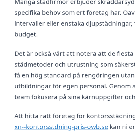
Många städfirmor erbjuder skräddarsydda
specifika behov som ert företag har. Oav
intervaller eller enstaka djupstädningar,
budget.
Det är också värt att notera att de fles
städmetoder och utrustning som säkerställ
få en hög standard på rengöringen utan 
utbildningar för egen personal. Genom a
team fokusera på sina kärnuppgifter och
Att hitta rätt företag för kontorsstädnin
xn--kontorsstdning-pris-owb.se
kan ni en