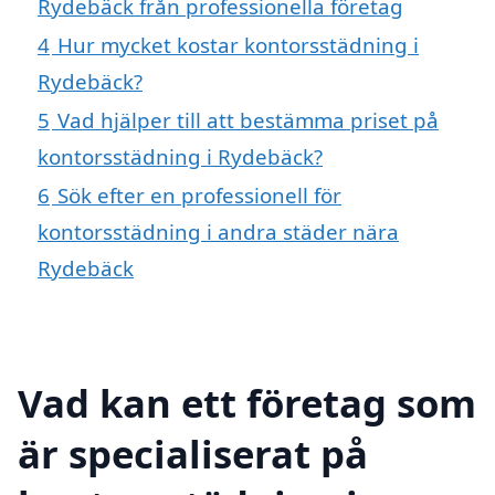
Rydebäck från professionella företag
4
Hur mycket kostar kontorsstädning i
Rydebäck?
5
Vad hjälper till att bestämma priset på
kontorsstädning i Rydebäck?
6
Sök efter en professionell för
kontorsstädning i andra städer nära
Rydebäck
Vad kan ett företag som
är specialiserat på