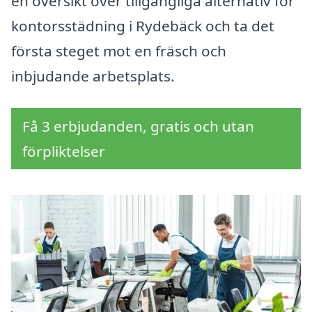
en översikt över tillgängliga alternativ för
kontorsstädning i Rydebäck och ta det
första steget mot en fräsch och
inbjudande arbetsplats.
Få 3 erbjudanden, gratis och utan
förpliktelser