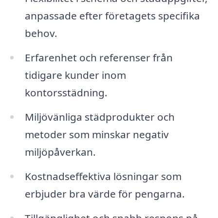
anpassade efter företagets specifika
behov.
Erfarenhet och referenser från
tidigare kunder inom
kontorsstädning.
Miljövänliga städprodukter och
metoder som minskar negativ
miljöpåverkan.
Kostnadseffektiva lösningar som
erbjuder bra värde för pengarna.
Tillgänglighet och snabb respons på