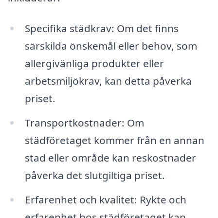
Specifika städkrav: Om det finns
särskilda önskemål eller behov, som
allergivänliga produkter eller
arbetsmiljökrav, kan detta påverka
priset.
Transportkostnader: Om
städföretaget kommer från en annan
stad eller område kan reskostnader
påverka det slutgiltiga priset.
Erfarenhet och kvalitet: Rykte och
erfarenhet hos städföretaget kan