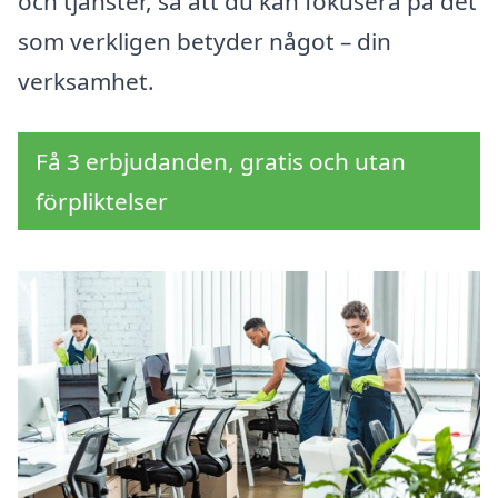
och tjänster, så att du kan fokusera på det
som verkligen betyder något – din
verksamhet.
Få 3 erbjudanden, gratis och utan
förpliktelser