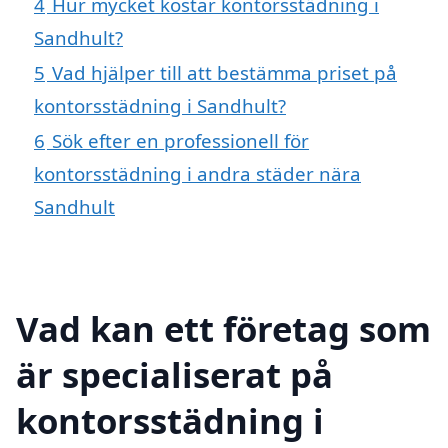
4
Hur mycket kostar kontorsstädning i
Sandhult?
5
Vad hjälper till att bestämma priset på
kontorsstädning i Sandhult?
6
Sök efter en professionell för
kontorsstädning i andra städer nära
Sandhult
Vad kan ett företag som
är specialiserat på
kontorsstädning i