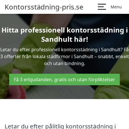
Kontorsstädning-pris.se
Menu
Hitta professionell kontorsstädning i
Sandhult här!
Letar du efter professionell kontorsstädning i Sandhult? Få
3 offerter från lokala städfirmor i Sandhult – snabbt, enkelt
och utan bindning.
Få 3 erbjudanden, gratis och utan förpliktelser
Letar du efter pålitlig kontorsstädning i