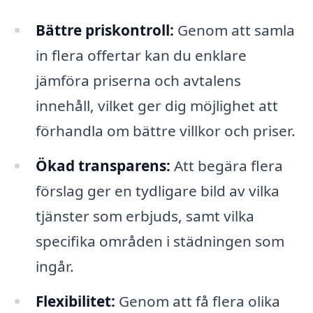
Bättre priskontroll:
Genom att samla
in flera offertar kan du enklare
jämföra priserna och avtalens
innehåll, vilket ger dig möjlighet att
förhandla om bättre villkor och priser.
Ökad transparens:
Att begära flera
förslag ger en tydligare bild av vilka
tjänster som erbjuds, samt vilka
specifika områden i städningen som
ingår.
Flexibilitet:
Genom att få flera olika