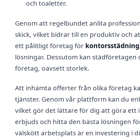
och toaletter.
Genom att regelbundet anlita professione
skick, vilket bidrar till en produktiv och a
ett pålitligt företag för
kontorsstädning 
lösningar. Dessutom kan städföretagen of
företag, oavsett storlek.
Att inhämta offerter från olika företag k
tjänster. Genom vår plattform kan du enk
vilket gör det lättare för dig att göra et
erbjuds och hitta den bästa lösningen f
välskött arbetsplats är en investering i d