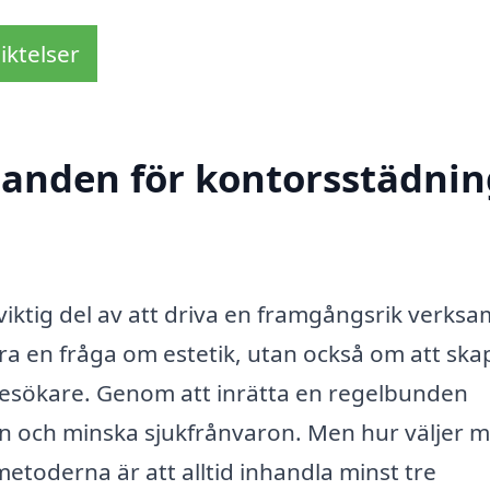
iktelser
danden för kontorsstädnin
 viktig del av att driva en framgångsrik verksa
ra en fråga om estetik, utan också om att ska
besökare. Genom att inrätta en regelbunden
en och minska sjukfrånvaron. Men hur väljer 
etoderna är att alltid inhandla minst tre