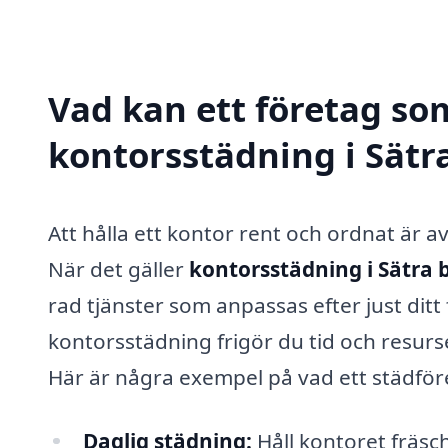
Vad kan ett företag som
kontorsstädning i Sätr
Att hålla ett kontor rent och ordnat är av
När det gäller
kontorsstädning i Sätra
rad tjänster som anpassas efter just dit
kontorsstädning frigör du tid och resur
Här är några exempel på vad ett städföre
Daglig städning:
Håll kontoret fräsc