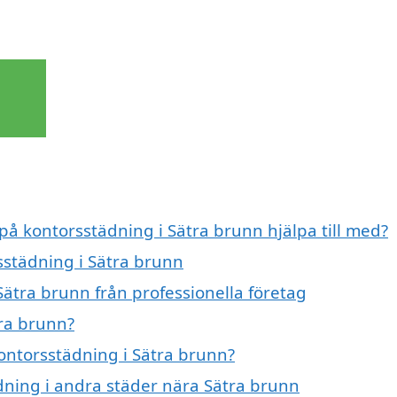
 på kontorsstädning i Sätra brunn hjälpa till med?
sstädning i Sätra brunn
Sätra brunn från professionella företag
ra brunn?
kontorsstädning i Sätra brunn?
ädning i andra städer nära Sätra brunn