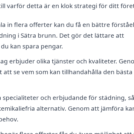
 varför detta är en klok strategi för ditt före
 in flera offerter kan du få en bättre förståe
ing i Sätra brunn. Det gör det lättare att
r du kan spara pengar.
ag erbjuder olika tjänster och kvaliteter. Gen
 att se vem som kan tillhandahålla den bästa
a specialiteter och erbjudande för städning, 
kemikaliefria alternativ. Genom att jämföra ka
 behov.
begär flera offerter får du även möjlighet att