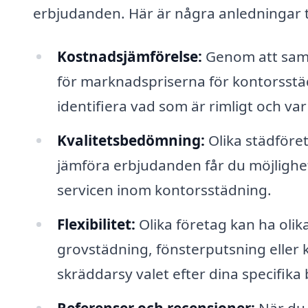
erbjudanden. Här är några anledningar till
Kostnadsjämförelse:
Genom att samla
för marknadspriserna för kontorsstädn
identifiera vad som är rimligt och va
Kvalitetsbedömning:
Olika städföret
jämföra erbjudanden får du möjlighet
servicen inom kontorsstädning.
Flexibilitet:
Olika företag kan ha olik
grovstädning, fönsterputsning eller 
skräddarsy valet efter dina specifika
Referenser och recensioner:
När du 