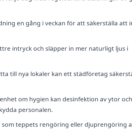
ning en gång i veckan för att säkerställa att 
tre intryck och släpper in mer naturligt ljus i
tta till nya lokaler kan ett städföretag säkerst
enhet om hygien kan desinfektion av ytor oc
skydda personalen.
 som teppets rengöring eller djuprengöring a