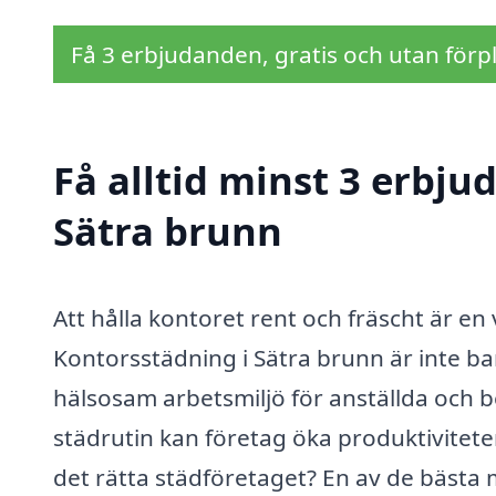
Få 3 erbjudanden, gratis och utan förpl
Få alltid minst 3 erbju
Sätra brunn
Att hålla kontoret rent och fräscht är en
Kontorsstädning i Sätra brunn är inte ba
hälsosam arbetsmiljö för anställda och 
städrutin kan företag öka produktivitet
det rätta städföretaget? En av de bästa m