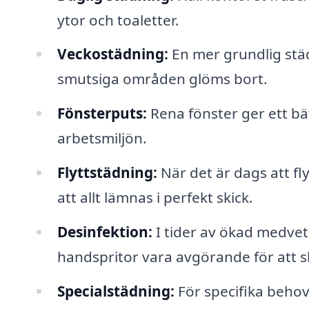
ytor och toaletter.
Veckostädning:
En mer grundlig städ
smutsiga områden glöms bort.
Fönsterputs:
Rena fönster ger ett bät
arbetsmiljön.
Flyttstädning:
När det är dags att fly
att allt lämnas i perfekt skick.
Desinfektion:
I tider av ökad medvet
handspritor vara avgörande för att 
Specialstädning:
För specifika behov