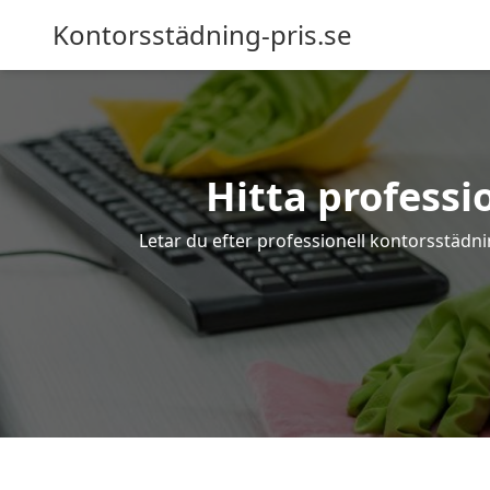
Kontorsstädning-pris.se
Hitta professi
Letar du efter professionell kontorsstädni