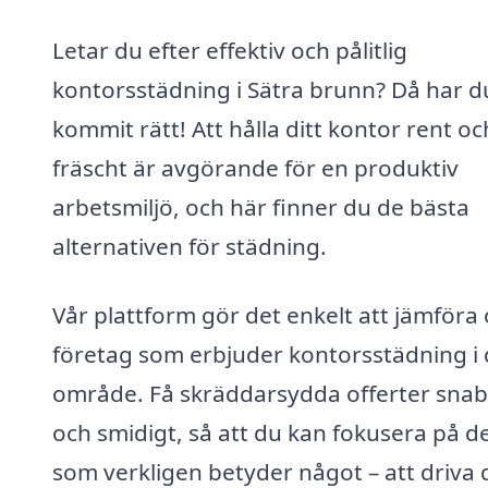
Letar du efter effektiv och pålitlig
kontorsstädning i Sätra brunn? Då har d
kommit rätt! Att hålla ditt kontor rent oc
fräscht är avgörande för en produktiv
arbetsmiljö, och här finner du de bästa
alternativen för städning.
Vår plattform gör det enkelt att jämföra 
företag som erbjuder kontorsstädning i d
område. Få skräddarsydda offerter snab
och smidigt, så att du kan fokusera på d
som verkligen betyder något – att driva 