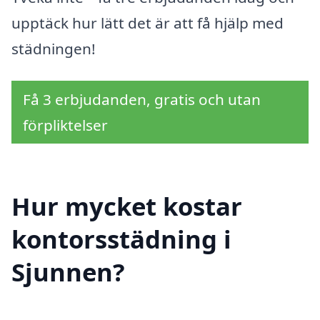
upptäck hur lätt det är att få hjälp med
städningen!
Få 3 erbjudanden, gratis och utan
förpliktelser
Hur mycket kostar
kontorsstädning i
Sjunnen?