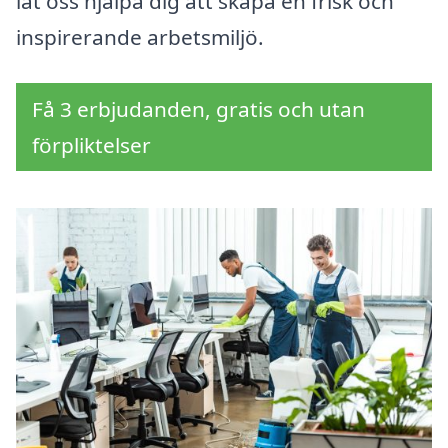
låt oss hjälpa dig att skapa en frisk och
inspirerande arbetsmiljö.
Få 3 erbjudanden, gratis och utan
förpliktelser