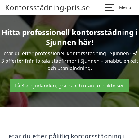
Kontorsstädning-pris.se
Menu
Hitta professionell kontorsstädning i
Sjunnen här!
Letar du efter professionell kontorsstädning i Sjunnen? Få
3 offerter från lokala städfirmor i Sjunnen – snabbt, enkelt
och utan bindning.
Få 3 erbjudanden, gratis och utan förpliktelser
Letar du efter pålitlig kontorsstädning i