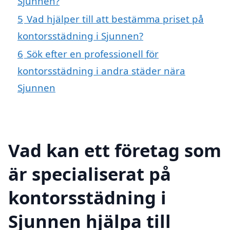
Sjunnen?
5
Vad hjälper till att bestämma priset på
kontorsstädning i Sjunnen?
6
Sök efter en professionell för
kontorsstädning i andra städer nära
Sjunnen
Vad kan ett företag som
är specialiserat på
kontorsstädning i
Sjunnen hjälpa till