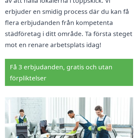
av att hålla lokalerna i toppskick. Vi
erbjuder en smidig process där du kan få
flera erbjudanden från kompetenta
städföretag i ditt område. Ta första steget
mot en renare arbetsplats idag!
Få 3 erbjudanden, gratis och utan
förpliktelser