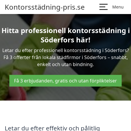
Kontorsstädning-pris.se
Menu
Hitta professionell kontorsstädning i
Söderfors här!
Letar du efter professionell kontorsstädning i Söderfors?
Få 3 offerter från lokala städfirmor i Söderfors – snabbt,
enkelt och utan bindning.
Få 3 erbjudanden, gratis och utan förpliktelser
Letar du efter effektiv och pålitlig