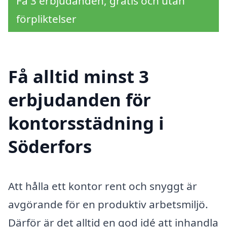
Få 3 erbjudanden, gratis och utan
förpliktelser
Få alltid minst 3
erbjudanden för
kontorsstädning i
Söderfors
Att hålla ett kontor rent och snyggt är
avgörande för en produktiv arbetsmiljö.
Därför är det alltid en god idé att inhandla