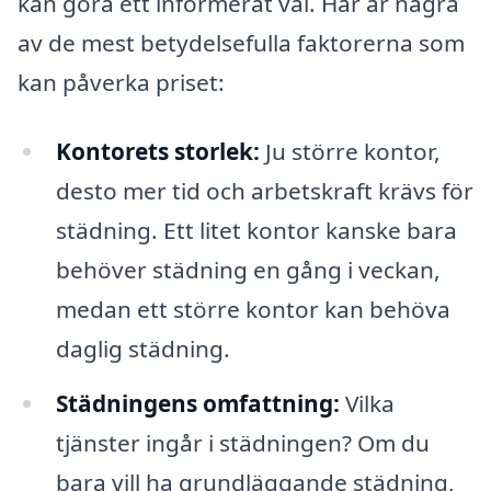
kan göra ett informerat val. Här är några
av de mest betydelsefulla faktorerna som
kan påverka priset:
Kontorets storlek:
Ju större kontor,
desto mer tid och arbetskraft krävs för
städning. Ett litet kontor kanske bara
behöver städning en gång i veckan,
medan ett större kontor kan behöva
daglig städning.
Städningens omfattning:
Vilka
tjänster ingår i städningen? Om du
bara vill ha grundläggande städning,