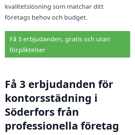
kvalitetslösning som matchar ditt
företags behov och budget.
Få 3 erbjudanden, gratis och utan
förpliktelser
Få 3 erbjudanden för
kontorsstädning i
Söderfors från
professionella företag