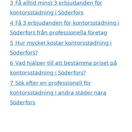
3
Få alltid minst 3 erbjudanden för
kontorsstädning i Söderfors
4
Få 3 erbjudanden för kontorsstädning i
Söderfors från professionella företag
5
Hur mycket kostar kontorsstädning i
Söderfors?
6
Vad hjälper till att bestämma priset på
kontorsstädning i Söderfors?
7
Sök efter en professionell för
kontorsstädning i andra städer nära
Söderfors