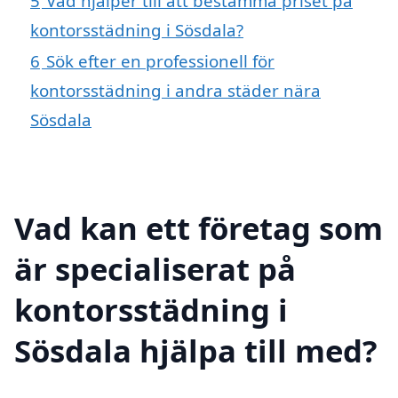
5
Vad hjälper till att bestämma priset på
kontorsstädning i Sösdala?
6
Sök efter en professionell för
kontorsstädning i andra städer nära
Sösdala
Vad kan ett företag som
är specialiserat på
kontorsstädning i
Sösdala hjälpa till med?