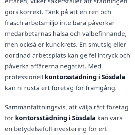
erfaren, vilket säkerställer att städningen
görs korrekt. Tänk på att en ren och
fräsch arbetsmiljö inte bara påverkar
medarbetarnas hälsa och välbefinnande,
men också er kundkrets. En smutsig eller
oordnad arbetsplats kan ge fel intryck och
påverka affärerna negativt. Med
professionell
kontorsstädning i Sösdala
kan ni rusta ert företag för framgång.
Sammanfattningsvis, att välja rätt företag
för
kontorsstädning i Sösdala
kan vara
en betydelsefull investering för ert