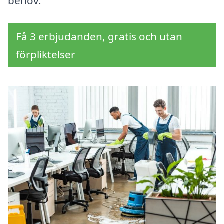
behov.
Få 3 erbjudanden, gratis och utan
förpliktelser