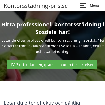
Kontorsstädning-pris.se
Menu
Hitta professionell kontorsstädning i
Sösdala här!
Letar du efter professionell kontorsstädning i Sösdala? Få
3 offerter från lokala städfirmor i Sösdala – snabbt, enkelt
och utan bindning.
Få 3 erbjudanden, gratis och utan förpliktelser
Letar du efter effektiv och pålitlig