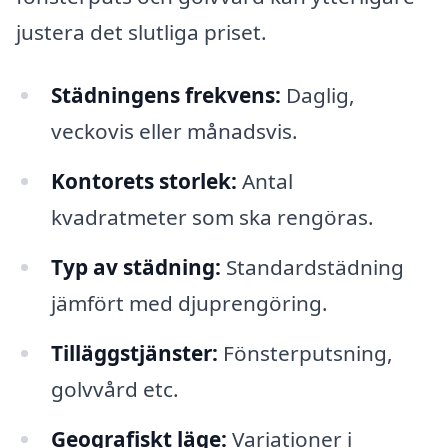
justera det slutliga priset.
Städningens frekvens:
Daglig,
veckovis eller månadsvis.
Kontorets storlek:
Antal
kvadratmeter som ska rengöras.
Typ av städning:
Standardstädning
jämfört med djuprengöring.
Tilläggstjänster:
Fönsterputsning,
golvvård etc.
Geografiskt läge:
Variationer i