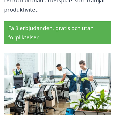
ren och ordnad arbetsplats som främjar
produktivitet.
Få 3 erbjudanden, gratis och utan
förpliktelser