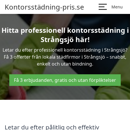
Kontorsstädning-pris.se
Menu
Hitta professionell kontorsstädning i
Strångsjö här!
Letar du efter professionell kontorsstädning i Strångsjö?
Få 3 offerter från lokala städfirmor i Strångsjö – snabbt,
enkelt och utan bindning.
Få 3 erbjudanden, gratis och utan förpliktelser
Letar du efter pålitlig och effektiv