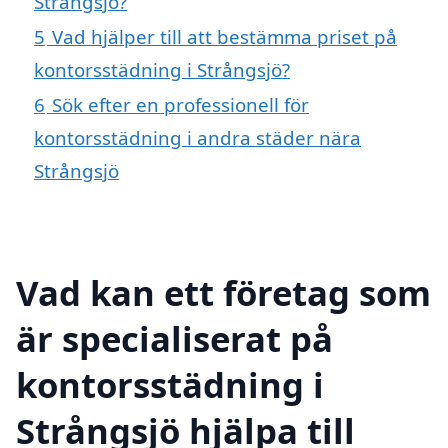
Strångsjö?
5
Vad hjälper till att bestämma priset på
kontorsstädning i Strångsjö?
6
Sök efter en professionell för
kontorsstädning i andra städer nära
Strångsjö
Vad kan ett företag som
är specialiserat på
kontorsstädning i
Strångsjö hjälpa till