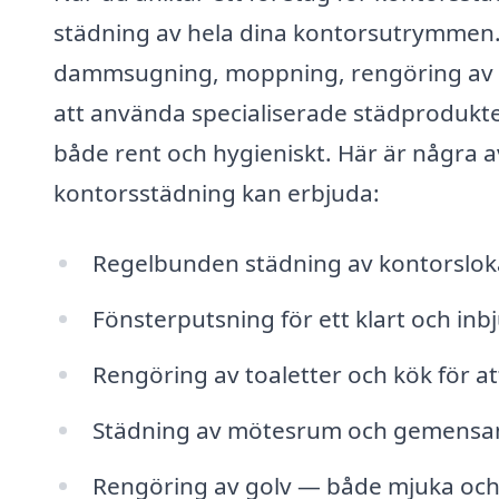
städning av hela dina kontorsutrymmen. 
dammsugning, moppning, rengöring av y
att använda specialiserade städprodukter
både rent och hygieniskt. Här är några a
kontorsstädning kan erbjuda:
Regelbunden städning av kontorslok
Fönsterputsning för ett klart och in
Rengöring av toaletter och kök för att
Städning av mötesrum och gemen
Rengöring av golv — både mjuka och