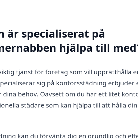
 är specialiserat på
mernabben hjälpa till med
tig tjänst för företag som vill upprätthålla e
specialiserar sig på kontorsstädning erbjuder 
r dina behov. Oavsett om du har ett litet kont
ionella städare som kan hjälpa till att hålla di
ädning kan du förvänta dig en grundlig och eff