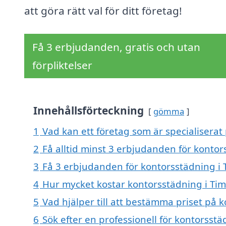
att göra rätt val för ditt företag!
Få 3 erbjudanden, gratis och utan
förpliktelser
Innehållsförteckning
gömma
1
Vad kan ett företag som är specialisera
2
Få alltid minst 3 erbjudanden för kont
3
Få 3 erbjudanden för kontorsstädning i
4
Hur mycket kostar kontorsstädning i T
5
Vad hjälper till att bestämma priset på
6
Sök efter en professionell för kontorss