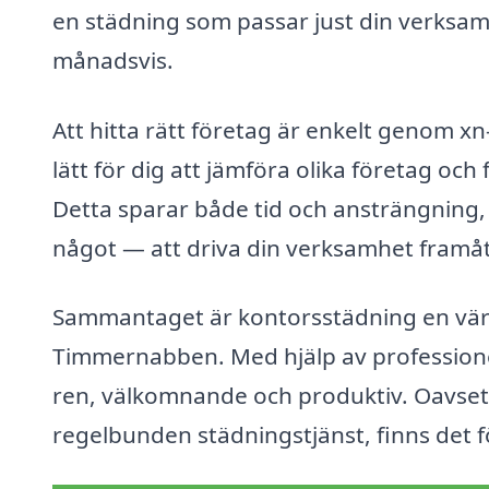
en städning som passar just din verksamh
månadsvis.
Att hitta rätt företag är enkelt genom x
lätt för dig att jämföra olika företag oc
Detta sparar både tid och ansträngning,
något — att driva din verksamhet framåt
Sammantaget är kontorsstädning en värdef
Timmernabben. Med hjälp av professione
ren, välkomnande och produktiv. Oavset
regelbunden städningstjänst, finns det fö