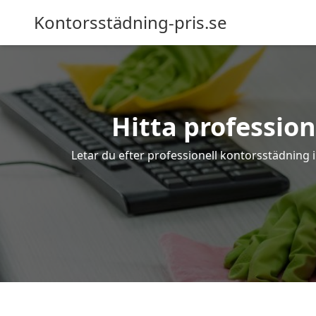
Kontorsstädning-pris.se
Hitta professio
Letar du efter professionell kontorsstädning