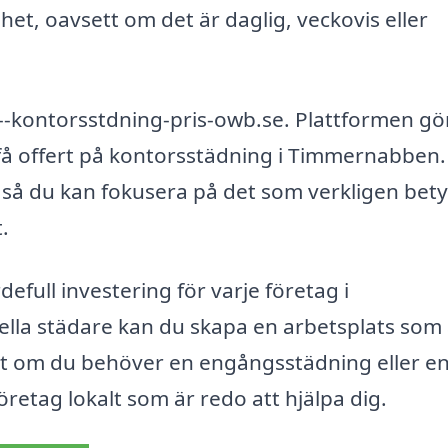
et, oavsett om det är daglig, veckovis eller
n--kontorsstdning-pris-owb.se. Plattformen gö
h få offert på kontorsstädning i Timmernabben.
 så du kan fokusera på det som verkligen bet
.
ull investering för varje företag i
lla städare kan du skapa en arbetsplats som 
t om du behöver en engångsstädning eller e
retag lokalt som är redo att hjälpa dig.