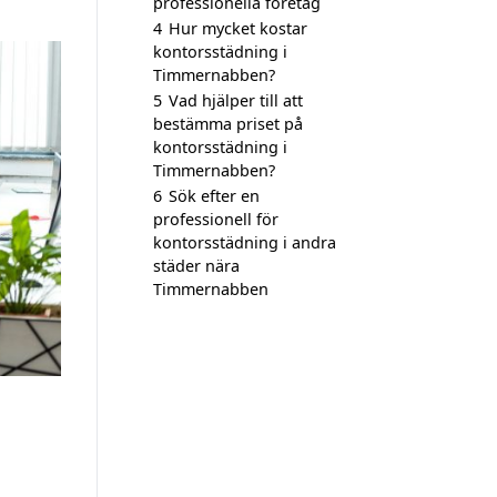
professionella företag
4
Hur mycket kostar
kontorsstädning i
Timmernabben?
5
Vad hjälper till att
bestämma priset på
kontorsstädning i
Timmernabben?
6
Sök efter en
professionell för
kontorsstädning i andra
städer nära
Timmernabben