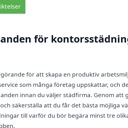
iktelser
danden för kontorsstädnin
avgörande för att skapa en produktiv arbetsmil
ervice som många företag uppskattar, och de
judanden innan du väljer städfirma. Genom att 
 och säkerställa att du får det bästa möjliga v
ningar till varför du bör begära minst tre olik
abben.