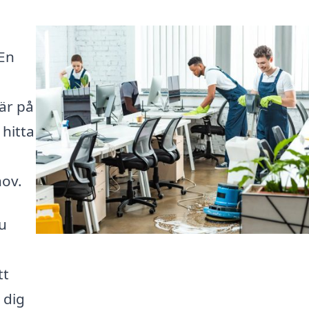
En
Här på
 hitta
hov.
u
tt
 dig