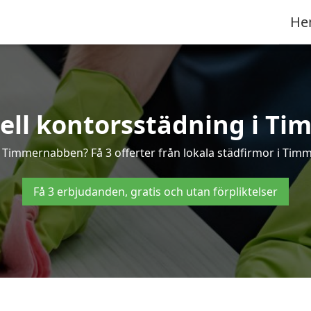
He
nell kontorsstädning i T
 i Timmernabben? Få 3 offerter från lokala städfirmor i Tim
Få 3 erbjudanden, gratis och utan förpliktelser