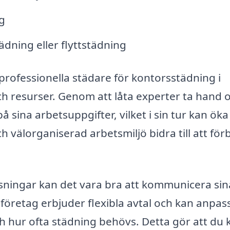
g
ädning eller flyttstädning
 professionella städare för kontorsstädning i
h resurser. Genom att låta experter ta hand
 sina arbetsuppgifter, vilket i sin tur kan öka
 välorganiserad arbetsmiljö bidra till att för
ösningar kan det vara bra att kommunicera sin
öretag erbjuder flexibla avtal och kan anpas
 hur ofta städning behövs. Detta gör att du 