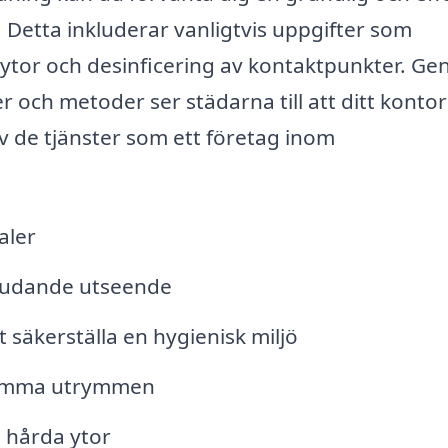
Detta inkluderar vanligtvis uppgifter som
tor och desinficering av kontaktpunkter. G
 och metoder ser städarna till att ditt kontor
v de tjänster som ett företag inom
aler
bjudande utseende
 säkerställa en hygienisk miljö
samma utrymmen
 hårda ytor