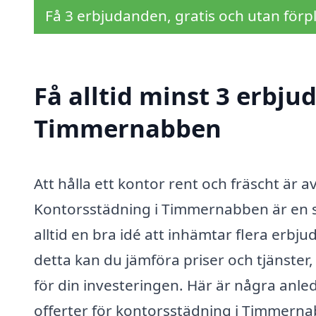
Få 3 erbjudanden, gratis och utan förpl
Få alltid minst 3 erbju
Timmernabben
Att hålla ett kontor rent och fräscht är 
Kontorsstädning i Timmernabben är en s
alltid en bra idé att inhämtar flera erb
detta kan du jämföra priser och tjänster,
för din investeringen. Här är några anled
offerter för kontorsstädning i Timmern