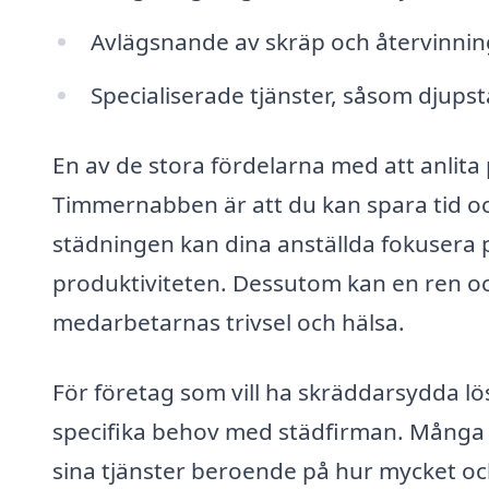
Avlägsnande av skräp och återvinnin
Specialiserade tjänster, såsom djupst
En av de stora fördelarna med att anlita
Timmernabben är att du kan spara tid oc
städningen kan dina anställda fokusera på
produktiviteten. Dessutom kan en ren och
medarbetarnas trivsel och hälsa.
För företag som vill ha skräddarsydda l
specifika behov med städfirman. Många f
sina tjänster beroende på hur mycket och