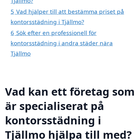
Tjällmo?
5
Vad hjälper till att bestämma priset på
kontorsstädning i Tjällmo?
6
Sök efter en professionell för
kontorsstädning i andra städer nära
Tjällmo
Vad kan ett företag som
är specialiserat på
kontorsstädning i
Tjällmo hjälpa till med?