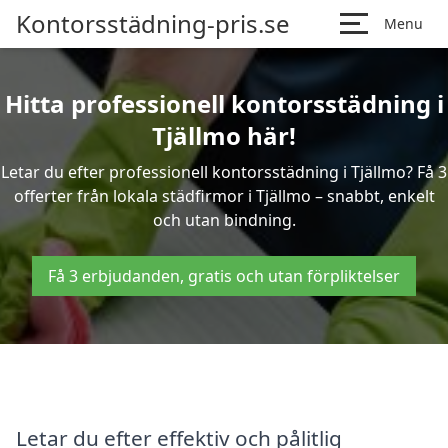
Kontorsstädning-pris.se
Menu
Hitta professionell kontorsstädning i
Tjällmo här!
Letar du efter professionell kontorsstädning i Tjällmo? Få 3
offerter från lokala städfirmor i Tjällmo – snabbt, enkelt
och utan bindning.
Få 3 erbjudanden, gratis och utan förpliktelser
Letar du efter effektiv och pålitlig