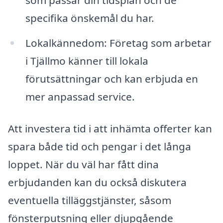
som passar din tidsplan och de
specifika önskemål du har.
Lokalkännedom: Företag som arbetar
i Tjällmo känner till lokala
förutsättningar och kan erbjuda en
mer anpassad service.
Att investera tid i att inhämta offerter kan
spara både tid och pengar i det långa
loppet. När du väl har fått dina
erbjudanden kan du också diskutera
eventuella tilläggstjänster, såsom
fönsterputsning eller djupgående