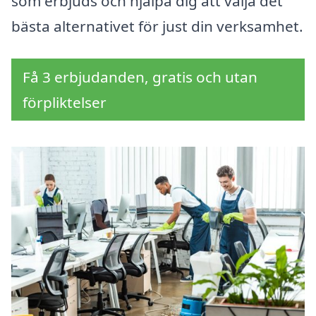
som erbjuds och hjälpa dig att välja det
bästa alternativet för just din verksamhet.
Få 3 erbjudanden, gratis och utan
förpliktelser