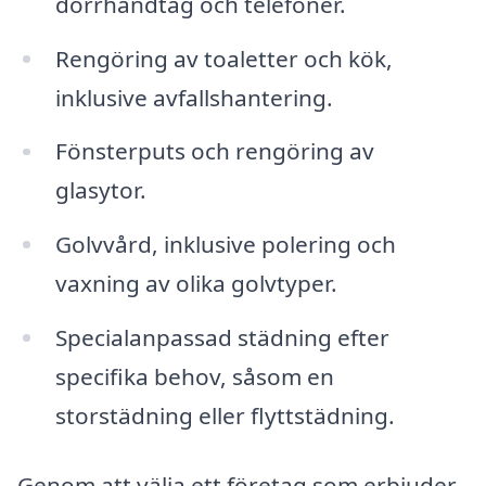
dörrhandtag och telefoner.
Rengöring av toaletter och kök,
inklusive avfallshantering.
Fönsterputs och rengöring av
glasytor.
Golvvård, inklusive polering och
vaxning av olika golvtyper.
Specialanpassad städning efter
specifika behov, såsom en
storstädning eller flyttstädning.
Genom att välja ett företag som erbjuder