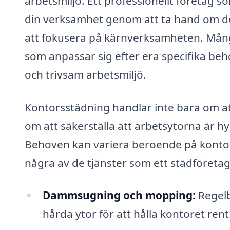
arbetsmiljö. Ett professionellt företag s
din verksamhet genom att ta hand om de
att fokusera på kärnverksamheten. Mång
som anpassar sig efter era specifika beho
och trivsam arbetsmiljö.
Kontorsstädning handlar inte bara om 
om att säkerställa att arbetsytorna är hygi
Behoven kan variera beroende på kontor
några av de tjänster som ett städföretag 
Dammsugning och mopping:
Regel
hårda ytor för att hålla kontoret rent