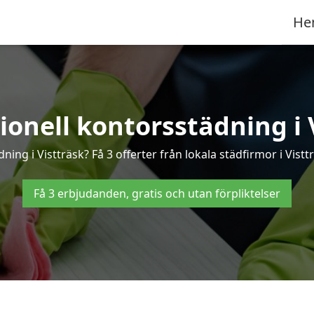
He
ionell kontorsstädning i 
ning i Vistträsk? Få 3 offerter från lokala städfirmor i Vist
Få 3 erbjudanden, gratis och utan förpliktelser