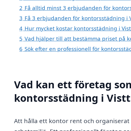
2
Få alltid minst 3 erbjudanden för kontors
3
Få 3 erbjudanden för kontorsstädning i V
4
Hur mycket kostar kontorsstädning i Vist
5
Vad hjälper till att bestämma priset på k
6
Sök efter en professionell för kontorsstä
Vad kan ett företag som
kontorsstädning i Vistt
Att hålla ett kontor rent och organisera