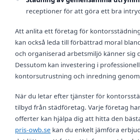
receptioner för att göra ett bra intr
Att anlita ett företag för kontorsstädning
kan också leda till förbättrad moral bla
och organiserad arbetsmiljö känner sig 
Dessutom kan investering i professionell 
kontorsutrustning och inredning genom at
När du letar efter tjänster för kontorsstäd
tilbyd från städföretag. Varje företag har
offerter kan hjälpa dig att hitta den bäs
pris-owb.se
kan du enkelt jämföra erbjud