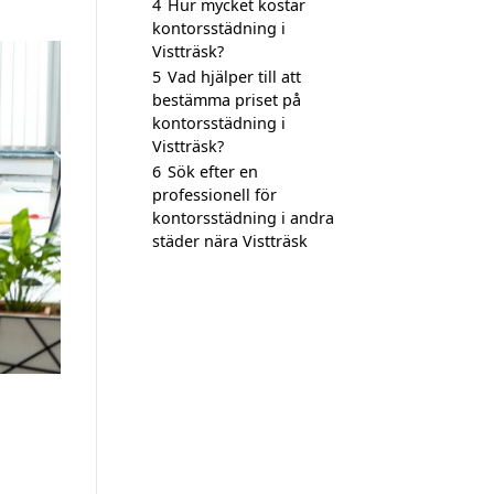
4
Hur mycket kostar
kontorsstädning i
Vistträsk?
5
Vad hjälper till att
bestämma priset på
kontorsstädning i
Vistträsk?
6
Sök efter en
professionell för
kontorsstädning i andra
städer nära Vistträsk