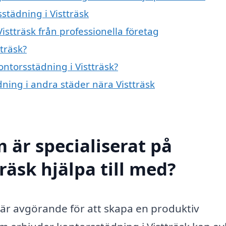
städning i Vistträsk
istträsk från professionella företag
träsk?
ontorsstädning i Vistträsk?
dning i andra städer nära Vistträsk
 är specialiserat på
räsk hjälpa till med?
t är avgörande för att skapa en produktiv