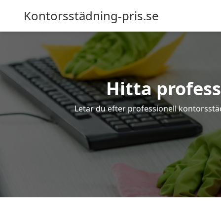
Kontorsstädning-pris.se
Hitta profess
Letar du efter professionell kontorsstäd