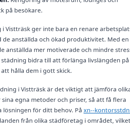
yck på besökare.
 i Vistträsk ger inte bara en renare arbetsplat
nd de anställda och ökad produktivitet. Med en
de anställda mer motiverade och mindre stres
städning bidra till att förlänga livslängden på
t hålla dem i gott skick.
ning i Vistträsk är det viktigt att jämföra olik
 sina egna metoder och priser, så att få flera
ta lösningen för ditt behov. På
xn--kontorsstdn
anden från olika städföretag i området, vilke