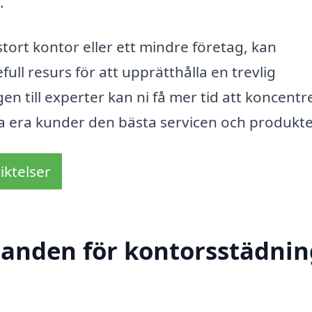
.
ort kontor eller ett mindre företag, kan
ull resurs för att upprätthålla en trevlig
n till experter kan ni få mer tid att koncentr
da era kunder den bästa servicen och produkt
iktelser
danden för kontorsstädnin