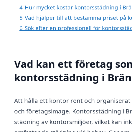
4
Hur mycket kostar kontorsstädning i Br
5
Vad hjälper till att bestämma priset på 
6
Sök efter en professionell för kontorsst
Vad kan ett företag som
kontorsstädning i Brän
Att hålla ett kontor rent och organiser
och företagsimage. Kontorsstädning i Br
städning av kontorsmiljöer, vilket kan ink