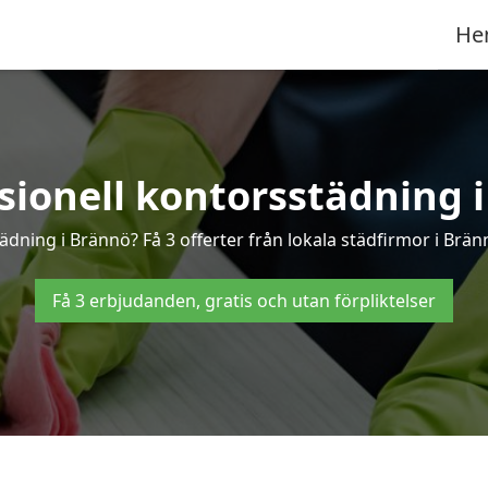
He
sionell kontorsstädning 
ädning i Brännö? Få 3 offerter från lokala städfirmor i Brä
Få 3 erbjudanden, gratis och utan förpliktelser