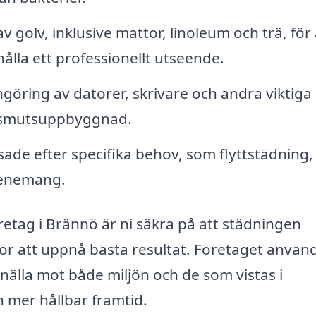
 golv, inklusive mattor, linoleum och trä, för 
ålla ett professionellt utseende.
göring av datorer, skrivare och andra viktiga
h smutsuppbyggnad.
ade efter specifika behov, som flyttstädning,
venemang.
retag i Brännö är ni säkra på att städningen
ör att uppnå bästa resultat. Företaget använ
nälla mot både miljön och de som vistas i
en mer hållbar framtid.