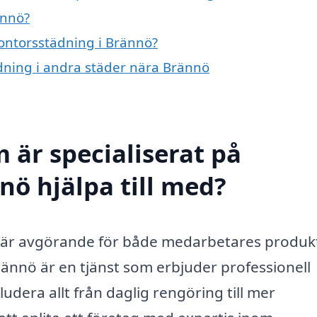
ännö?
kontorsstädning i Brännö?
ädning i andra städer nära Brännö
 är specialiserat på
nö hjälpa till med?
at är avgörande för både medarbetares produkt
ännö är en tjänst som erbjuder professionell
ludera allt från daglig rengöring till mer