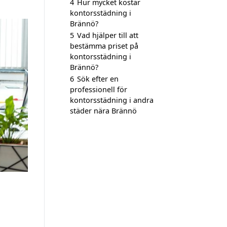
4
Hur mycket kostar
kontorsstädning i
Brännö?
5
Vad hjälper till att
bestämma priset på
kontorsstädning i
Brännö?
6
Sök efter en
professionell för
kontorsstädning i andra
städer nära Brännö