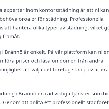
ta experter inom kontorsstädning är att ni kan
ehöva oroa er för städning. Professionella
att hantera olika typer av städning, vilket gö
ag framåt.
g i Brännö är enkelt. På vår plattform kan ni e
 jämföra priser och läsa omdömen från andra
möjlighet att välja det företag som passar era
ning i Brännö en rad viktiga tjänster som bi
ö. Genom att anlita ett professionellt städföre