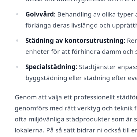
Golvvård:
Behandling av olika typer av
förlänga deras livslängd och upprätth
Städning av kontorsutrustning:
Ren
enheter för att förhindra damm oc
Specialstädning:
Städtjänster anpass
byggstädning eller städning efter e
Genom att välja ett professionellt städfö
genomförs med rätt verktyg och teknik f
ofta miljövänliga städprodukter som är s
lokalerna. På så sätt bidrar ni också till 