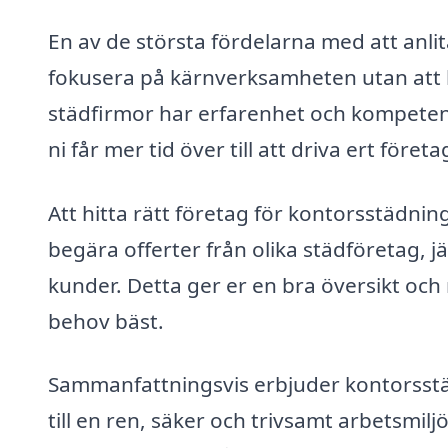
En av de största fördelarna med att anli
fokusera på kärnverksamheten utan att b
städfirmor har erfarenhet och kompetens 
ni får mer tid över till att driva ert föret
Att hitta rätt företag för kontorsstädnin
begära offerter från olika städföretag,
kunder. Detta ger er en bra översikt och 
behov bäst.
Sammanfattningsvis erbjuder kontorsstäd
till en ren, säker och trivsamt arbetsmilj