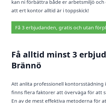
kan ni förbättra både er arbetsmiljö och 
att ert kontor alltid är i toppskick!
Få 3 erbjudanden, gratis och utan förpl
Få alltid minst 3 erbju
Brännö
Att anlita professionell kontorsstädning
finns flera faktorer att överväga för att sä
En av de mest effektiva metoderna för at