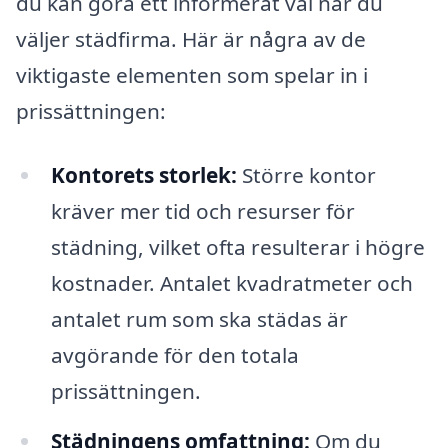
du kan göra ett informerat val när du
väljer städfirma. Här är några av de
viktigaste elementen som spelar in i
prissättningen:
Kontorets storlek:
Större kontor
kräver mer tid och resurser för
städning, vilket ofta resulterar i högre
kostnader. Antalet kvadratmeter och
antalet rum som ska städas är
avgörande för den totala
prissättningen.
Städningens omfattning:
Om du