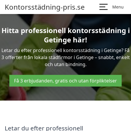
Kontorsstädning-pris.se
Menu
Hitta professionell kontorsstädning i
Getinge här!
Letar du efter professionell kontorsstädning i Getinge? Få
3 offerter från lokala städfirmor i Getinge – snabbt, enkelt
och utan bindning.
Få 3 erbjudanden, gratis och utan förpliktelser
Letar du efter professionell