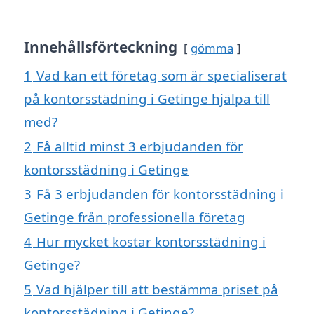
Innehållsförteckning
gömma
1
Vad kan ett företag som är specialiserat
på kontorsstädning i Getinge hjälpa till
med?
2
Få alltid minst 3 erbjudanden för
kontorsstädning i Getinge
3
Få 3 erbjudanden för kontorsstädning i
Getinge från professionella företag
4
Hur mycket kostar kontorsstädning i
Getinge?
5
Vad hjälper till att bestämma priset på
kontorsstädning i Getinge?