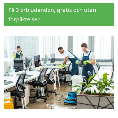
Få 3 erbjudanden, gratis och utan
förpliktelser