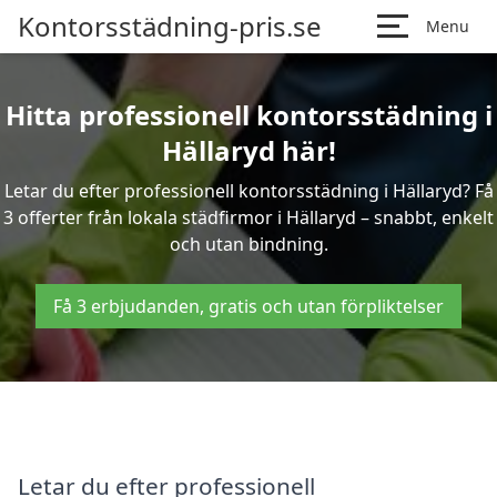
Kontorsstädning-pris.se
Menu
Hitta professionell kontorsstädning i
Hällaryd här!
Letar du efter professionell kontorsstädning i Hällaryd? Få
3 offerter från lokala städfirmor i Hällaryd – snabbt, enkelt
och utan bindning.
Få 3 erbjudanden, gratis och utan förpliktelser
Letar du efter professionell