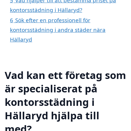
5
Vad hjälper till att bestämma priset på
kontorsstädning i Hällaryd?
6
Sök efter en professionell för
kontorsstädning i andra städer nära
Hällaryd
Vad kan ett företag som
är specialiserat på
kontorsstädning i
Hällaryd hjälpa till
med?