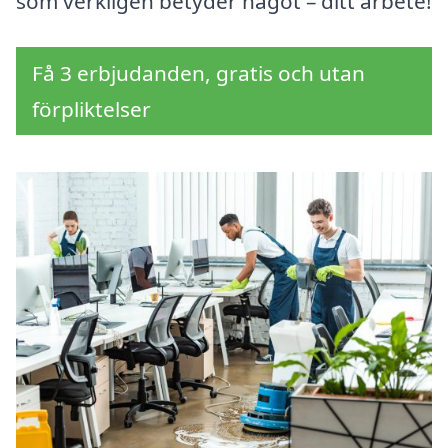
som verkligen betyder något – ditt arbete!
Få 3 erbjudanden, gratis och utan
förpliktelser