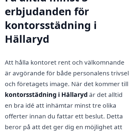
erbjudanden för
kontorsstädning i
Hällaryd
Att hålla kontoret rent och välkomnande
är avgörande för både personalens trivsel
och företagets image. När det kommer till
kontorsstädning i Hällaryd
är det alltid
en bra idé att inhämtar minst tre olika
offerter innan du fattar ett beslut. Detta
beror på att det ger dig en möjlighet att