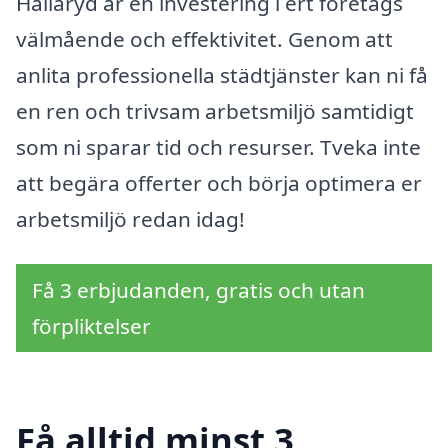
Hällaryd är en investering i ert företags
välmående och effektivitet. Genom att
anlita professionella städtjänster kan ni få
en ren och trivsam arbetsmiljö samtidigt
som ni sparar tid och resurser. Tveka inte
att begära offerter och börja optimera er
arbetsmiljö redan idag!
Få 3 erbjudanden, gratis och utan
förpliktelser
Få alltid minst 3