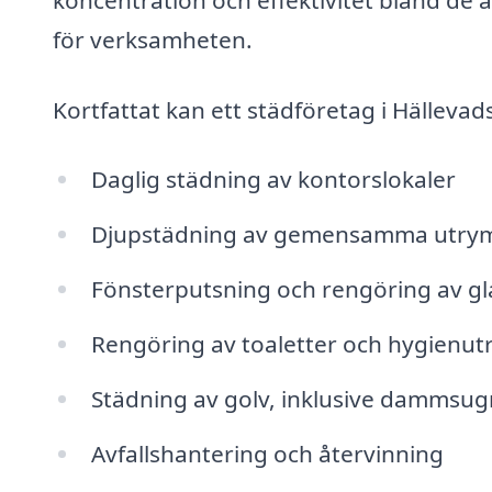
för verksamheten.
Kortfattat kan ett städföretag i Hällevad
Daglig städning av kontorslokaler
Djupstädning av gemensamma utrym
Fönsterputsning och rengöring av gl
Rengöring av toaletter och hygien
Städning av golv, inklusive dammsu
Avfallshantering och återvinning