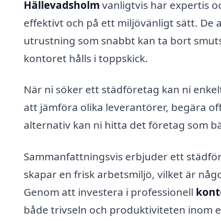
Hällevadsholm
vanligtvis har expertis 
effektivt och på ett miljövänligt sätt. 
utrustning som snabbt kan ta bort smuts,
kontoret hålls i toppskick.
När ni söker ett städföretag kan ni enk
att jämföra olika leverantörer, begära 
alternativ kan ni hitta det företag som b
Sammanfattningsvis erbjuder ett städfö
skapar en frisk arbetsmiljö, vilket är nå
Genom att investera i professionell
kont
både trivseln och produktiviteten inom e