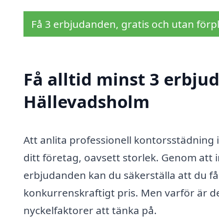
Få 3 erbjudanden, gratis och utan förpl
Få alltid minst 3 erbju
Hällevadsholm
Att anlita professionell kontorsstädning 
ditt företag, oavsett storlek. Genom att
erbjudanden kan du säkerställa att du får
konkurrenskraftigt pris. Men varför är d
nyckelfaktorer att tänka på.