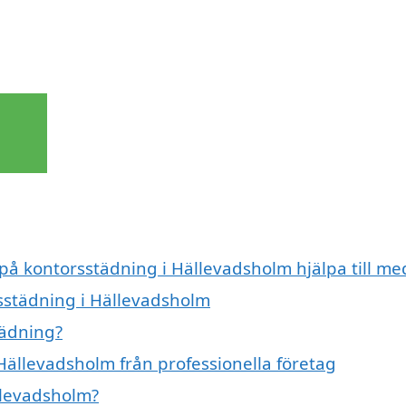
 på kontorsstädning i Hällevadsholm hjälpa till me
rsstädning i Hällevadsholm
tädning?
Hällevadsholm från professionella företag
llevadsholm?