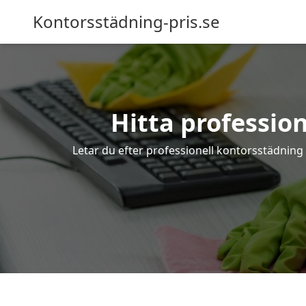
Kontorsstädning-pris.se
Hitta professio
Letar du efter professionell kontorsstädning 