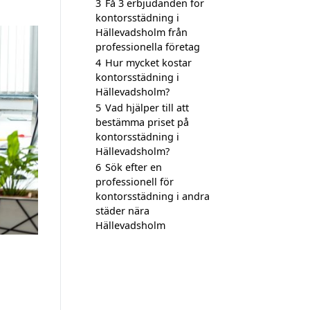
3
Få 3 erbjudanden för
kontorsstädning i
Hällevadsholm från
professionella företag
4
Hur mycket kostar
kontorsstädning i
Hällevadsholm?
5
Vad hjälper till att
bestämma priset på
kontorsstädning i
Hällevadsholm?
6
Sök efter en
professionell för
kontorsstädning i andra
städer nära
Hällevadsholm