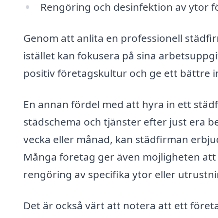
Rengöring och desinfektion av ytor fö
Genom att anlita en professionell städfirm
istället kan fokusera på sina arbetsuppgi
positiv företagskultur och ge ett bättre
En annan fördel med att hyra in ett städ
städschema och tjänster efter just era 
vecka eller månad, kan städfirman erbju
Många företag ger även möjligheten att f
rengöring av specifika ytor eller utrustn
Det är också värt att notera att ett före