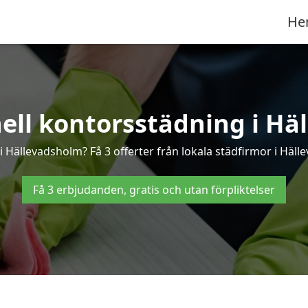
He
nell kontorsstädning i Hä
i Hällevadsholm? Få 3 offerter från lokala städfirmor i Häl
Få 3 erbjudanden, gratis och utan förpliktelser