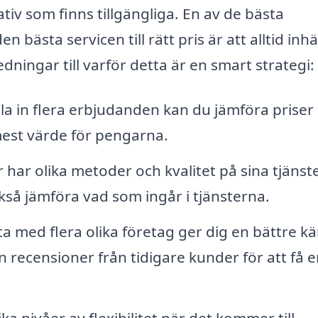
iv som finns tillgängliga. En av de bästa
n bästa servicen till rätt pris är att alltid in
ningar till varför detta är en smart strategi:
 in flera erbjudanden kan du jämföra priser
mest värde för pengarna.
 har olika metoder och kvalitet på sina tjänste
kså jämföra vad som ingår i tjänsterna.
ta med flera olika företag ger dig en bättre kä
n recensioner från tidigare kunder för att få 
ka nivåer av flexibilitet när det kommer till