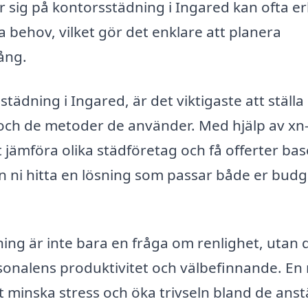
 sig på kontorsstädning i Ingared kan ofta e
 behov, vilket gör det enklare att planera
ång.
städning i Ingared, är det viktigaste att ställa
och de metoder de använder. Med hjälp av xn-
 jämföra olika städföretag och få offerter ba
an ni hitta en lösning som passar både er budg
ning är inte bara en fråga om renlighet, utan 
sonalens produktivitet och välbefinnande. En
tt minska stress och öka trivseln bland de anst