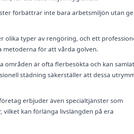
ter förbättrar inte bara arbetsmiljön utan ge
r olika typer av rengöring, och ett professione
 metoderna för att vårda golven.
 områden är ofta flerbesökta och kan samlat
essionell städning säkerställer att dessa utry
öretag erbjuder även specialtjänster som
 vilket kan förlänga livslängden på era