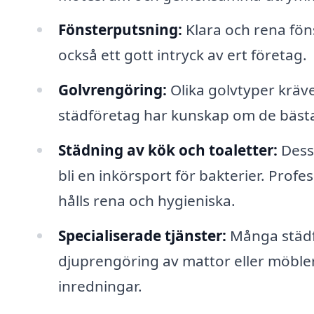
Fönsterputsning:
Klara och rena föns
också ett gott intryck av ert företag.
Golvrengöring:
Olika golvtyper kräve
städföretag har kunskap om de bästa
Städning av kök och toaletter:
Dessa
bli en inkörsport för bakterier. Prof
hålls rena och hygieniska.
Specialiserade tjänster:
Många städf
djuprengöring av mattor eller möbler,
inredningar.