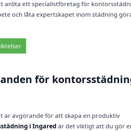
t anlita ett specialistföretag för kontorsstädni
rbete och låta expertskapet inom städning gör
iktelser
danden för kontorsstädnin
at är avgörande för att skapa en produktiv
städning i Ingared
är det viktigt att du gör e