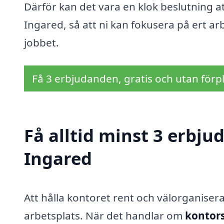
Därför kan det vara en klok beslutning at
Ingared, så att ni kan fokusera på ert a
jobbet.
Få 3 erbjudanden, gratis och utan förpl
Få alltid minst 3 erbju
Ingared
Att hålla kontoret rent och välorganiser
arbetsplats. När det handlar om
kontors