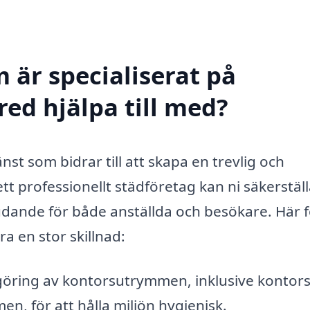
 är specialiserat på
ed hjälpa till med?
nst som bidrar till att skapa en trevlig och
tt professionellt städföretag kan ni säkerställ
bjudande för både anställda och besökare. Här f
a en stor skillnad:
ring av kontorsutrymmen, inklusive kontors
för att hålla miljön hygienisk.