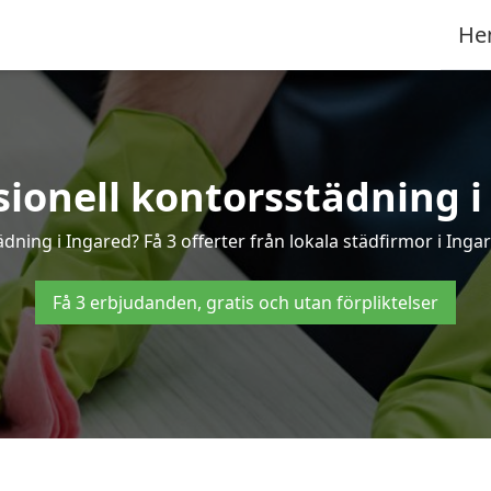
He
sionell kontorsstädning i
ädning i Ingared? Få 3 offerter från lokala städfirmor i Inga
Få 3 erbjudanden, gratis och utan förpliktelser