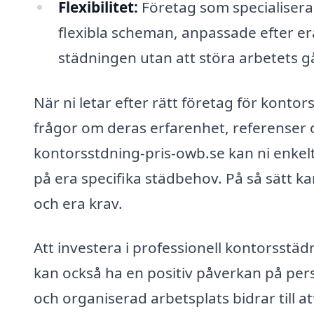
Flexibilitet:
Företag som specialiserar
flexibla scheman, anpassade efter era
städningen utan att störa arbetets g
När ni letar efter rätt företag för kontors
frågor om deras erfarenhet, referenser 
kontorsstdning-pris-owb.se kan ni enkelt
på era specifika städbehov. På så sätt k
och era krav.
Att investera i professionell kontorsstäd
kan också ha en positiv påverkan på per
och organiserad arbetsplats bidrar till a