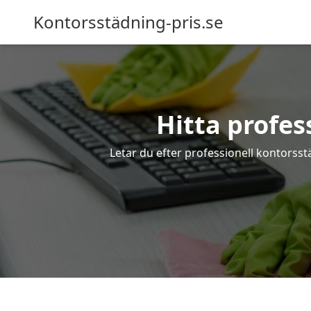
Kontorsstädning-pris.se
Hitta profes
Letar du efter professionell kontorsst