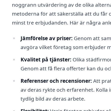
noggrann utvärdering av de olika alternat
metoderna för att säkerställa att du får de
minst tre erbjudanden. Här är några anled
Jämförelse av priser:
Genom att samla
avgöra vilket företag som erbjuder 
Kvalitet på tjänster:
Olika städfirmor
Genom att få flera offerter kan du oc
Referenser och recensioner:
Att pra
av deras rykte och erfarenhet. Kolla i
tydlig bild av deras arbete.
Flexibilitet:
Varje företag erbjuder oli