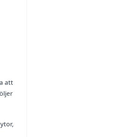
a att
öljer
ytor,