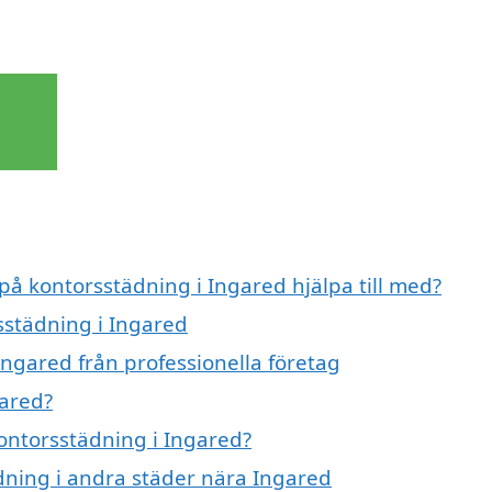
 på kontorsstädning i Ingared hjälpa till med?
sstädning i Ingared
Ingared från professionella företag
gared?
kontorsstädning i Ingared?
ädning i andra städer nära Ingared