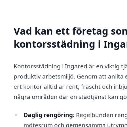
Vad kan ett företag som
kontorsstädning i Ingar
Kontorsstädning i Ingared är en viktig tjä
produktiv arbetsmiljö. Genom att anlita e
ert kontor alltid är rent, fräscht och in
några områden där en städtjänst kan gör
Daglig rengöring:
Regelbunden rengö
mötesrum och gemensamma utrymmen, 